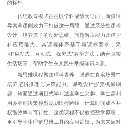
的标杆。
传统教育模式往往以学科成绩为导向，而猿辅
导素养课则致力于打破这一局限，通过系统
性
课程
设计，培养孩子的创新思维、问题解决能力及跨学
科应用能力。其课程体系基于新课标要求，采
用“启发式、互动式、探究式”教学方法，结合真实
生活场景，帮助学生在实践中掌握知识本质。
新思维课程聚焦理科素养，强调在真实场景中
培养逻辑推理与决策能力。课程设计摒弃机械刷
题，转而通过项目式学
习
激发学生兴趣。学生需利
用多准则决策模型规划出行路线，计算时间成本并
权衡效率与可行
性
。这类课程不仅教授数学原理，
更引导学生理解思维工具的应用逻辑，为未来应对