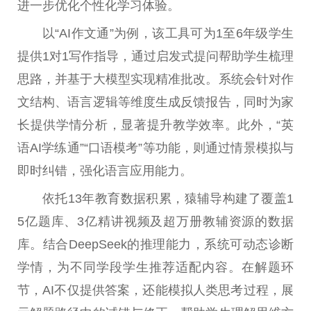
进一步优化个
性
化学
习
体验。
以“AI作文通”为例，该工具可为1至6年级学生
提供1对1写作指导，通过启发式提问帮助学生梳理
思路，并基于大模型实现精准批改。系统会针对作
文结构、语言逻辑等维度生成反馈报告，同时为家
长提供学情分析，显著提升教学效率。此外，“英
语AI学练通”“口语模考”等功能，则通过情景模拟与
即时纠错，强化语言应用能力。
依托13年教育数据积累，猿辅导构建了覆盖1
5亿题库、3亿精讲视频及超万册教辅资源的数据
库。结合DeepSeek的推理能力，系统可动态诊断
学情，为不同学段学生推荐适配内容。在解题环
节，AI不仅提供答案，还能模拟人类思考过程，展