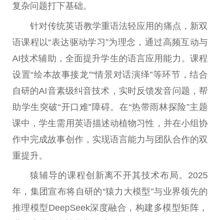
复杂问题打下基础。
针对传统英语教学重语法轻应用的痛点，新双
语课程以“表达驱动学
习
”为理念，通过高频互动与
AI技术辅助，全面提升学生的语言应用能力。课程
设置“绘本故事接龙”“情景对话演绎”等环节，结合
自研的AI音素级纠音技术，实时反馈发音问题，帮
助学生突破“开口难”障碍。在“热带雨林探险”主题
课中，学生需用英语描述动植物
习
性
，并在小组协
作中完成故事创作，实现语言能力与团队合作的双
重提升。
猿辅导的课程创新离不开其技术布局。2025
年，集团宣布将自研的“猿力大模型”与业界领先的
推理模型DeepSeek深度融合，构建多模型矩阵，