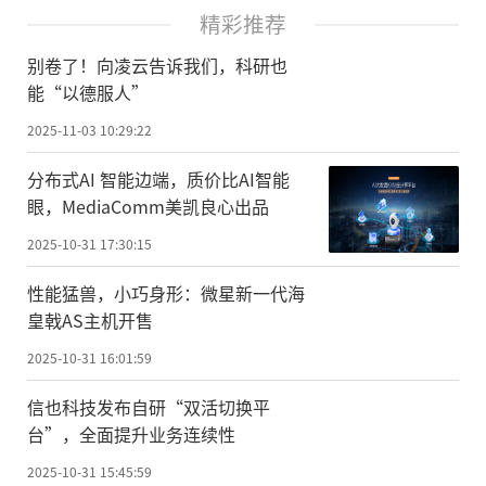
精彩推荐
别卷了！向凌云告诉我们，科研也
能“以德服人”
2025-11-03 10:29:22
分布式AI 智能边端，质价比AI智能
眼，MediaComm美凯良心出品
2025-10-31 17:30:15
性能猛兽，小巧身形：微星新一代海
皇戟AS主机开售
2025-10-31 16:01:59
信也科技发布自研“双活切换平
台”，全面提升业务连续性
2025-10-31 15:45:59