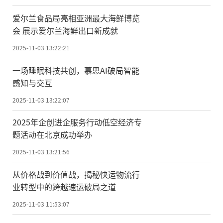
爱尔兰食品局亮相亚洲最大海鲜博览
会 展示爱尔兰海鲜出口新成就
2025-11-03 13:22:21
一场睡眠科技共创，慕思AI破局智能
感知与交互
2025-11-03 13:22:07
2025年企创进企服务行动低空经济专
题活动在北京成功举办
2025-11-03 13:21:56
从价格战到价值战，揭秘快运物流行
业转型中的跨越速运破局之道
2025-11-03 11:53:07