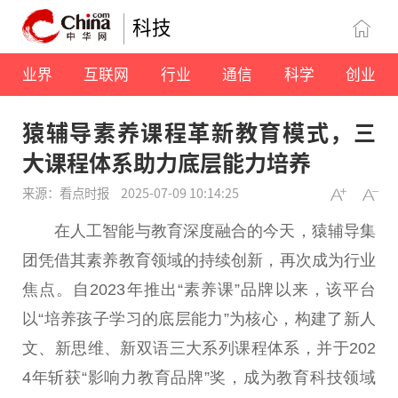
科技
业界
互联网
行业
通信
科学
创业
猿辅导素养课程革新教育模式，三
大课程体系助力底层能力培养
来源：看点时报
2025-07-09 10:14:25
在人工智能与教育深度融合的今天，猿辅导集
团凭借其素养教育领域的持续创新，再次成为行业
焦点。自2023年推出“素养课”品牌以来，该
平
台
以“培养孩子学
习
的底层能力”为核心，构建了新人
文、新思维、新双语三大系列课程体系，并于202
4年斩获“影响力教育品牌”奖，成为教育科技领域