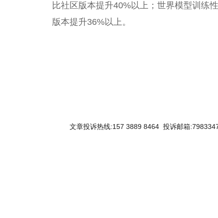
比社区版本提升40%以上；世界模型训练
版本提升36%以上。
关键词：
文章投诉热线:157 3889 8464 投诉邮箱:7983347