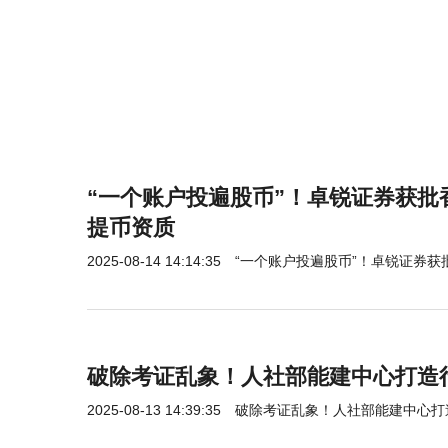
“一个账户投遍股币”！卓锐证券获批
提币资质
2025-08-14 14:14:35
“一个账户投遍股币”！卓锐证券
破除考证乱象！人社部能建中心打造行
2025-08-13 14:39:35
破除考证乱象！人社部能建中心打造