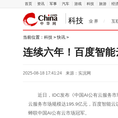
首页
资讯
军事
汽车
游戏
科技
旅游
经
科技
业 界
/
互
当前位置：
科技
>
快讯
>
连续六年！百度智能
2025-08-18 17:41:24
来源：实况网
近日，IDC发布《中国AI公有云服务市
云服务市场规模达195.9亿元，百度智能云
蝉联中国AI公有云市场冠军。