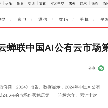
济
娱乐
投资
培训
文化
守艺中华
佛教
红木
韩流
简
联网
/
家 电
/
通 信
/
数 码
/
手 机
/
平 
云蝉联中国AI公有云市场
微信
分享
场份额，2024》报告。数据显示，2024年中国AI公有
以24.6%的市场份额稳居第一，连续六年、累计十次