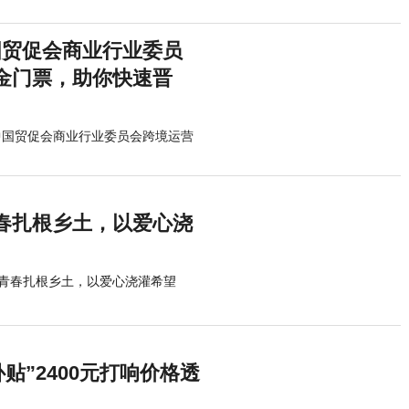
国贸促会商业行业委员
金门票，助你快速晋
中国贸促会商业行业委员会跨境运营
春扎根乡土，以爱心浇
青春扎根乡土，以爱心浇灌希望
补贴”2400元打响价格透