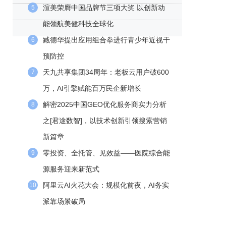
渲美荣膺中国品牌节三项大奖 以创新动
5
能领航美健科技全球化
臧德华提出应用组合拳进行青少年近视干
6
预防控
天九共享集团34周年：老板云用户破600
7
万，AI引擎赋能百万民企新增长
解密2025中国GEO优化服务商实力分析
8
之[君途数智]，以技术创新引领搜索营销
新篇章
零投资、全托管、见效益——医院综合能
9
源服务迎来新范式
阿里云AI火花大会：规模化前夜，AI务实
10
派靠场景破局