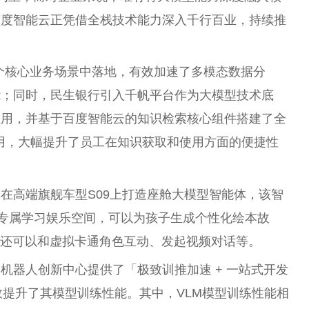
百度智能云正凭借全栈技术能力深入千行百业，持续推
多个核心业务场景中落地，有效加速了多模态数据分
能；同时，民生银行引入千帆平台作为大模型技术底
应用，并基于百度智能云的知识检索核心组件搭建了全
使用，大幅提升了员工在知识获取和使用方面的便捷性
在高端旗舰车型S09上打造座舱大模型智能体，该智
个专属学习娱乐空间，可以为孩子生成个性化绘本故
，还可以和虚拟卡通角色互动、发起视频对话等。
机器人创新中心提供了「极致训推加速 + 一站式开发
效提升了其模型训练性能。其中，VLM模型训练性能相