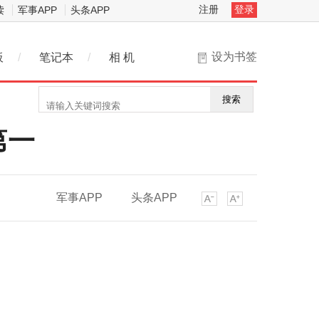
注册
登录
读
军事APP
头条APP
设为书签
板
/
笔记本
/
相 机
搜索
第一
军事APP
头条APP