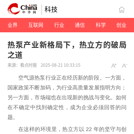
科技
业界
互联网
行业
通信
科学
创业
热泵产业新格局下，热立方的破局
之道
来源：看点时报
2025-08-21 10:33:15
空气源热泵行业正在经历新的阶段。一方面，
国家
政策不断加码，为行业高质量发展指明方向；
另一方面，市场端也在出现新的挑战与变化。如何
在不确定中找到确定
性
，成为企业必须回答的问
题。
在这样的环境里，热立方以 22 年的坚守与创