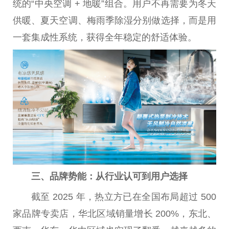
统的“
中央
空调 + 地暖”组合。用户不再需要为冬天
供暖、夏天空调、梅雨季除湿分别做选择，而是用
一套集成
性
系统，获得全年稳定的舒适体验。
三、品牌势能：从行业认可到用户选择
截至 2025 年，热立方已在全国布局超过 500
家品牌专卖店，华北区域销量增长 200%，东北、