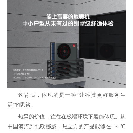
这背后，体现的是一种“让科技更好服务生
活”的思路。
热泵的价值，往往在极端环境下最能体现。从
中国
漠河到北欧挪威，热立方的产品能够在 -35℃