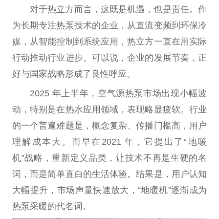
对于热立方而言，这既是机遇，也是责任。作
为长期专注热泵技术的企业，从直流变频到环保冷
媒，从智能控制到系统应用，热立方一直在用实际
行动推动行业进步。可以说，企业的发展节奏，正
好与
国家
战略形成了良
性
呼应。
2025 年上半年，空气源热泵市场出现小幅波
动，特别是在热水应用领域，表现略显疲软。行业
的一个普遍难题是，概念复杂、传播门槛高，用户
理解成本大。而早在2021 年，它
提出
了“地暖
机”战略，重新定义品类，让技术不再是生硬的名
词，而是简单直白的生活体验。结果是，用户认知
大幅提升，市场声量快速放大，“地暖机”逐渐成为
热泵采暖的代名词。