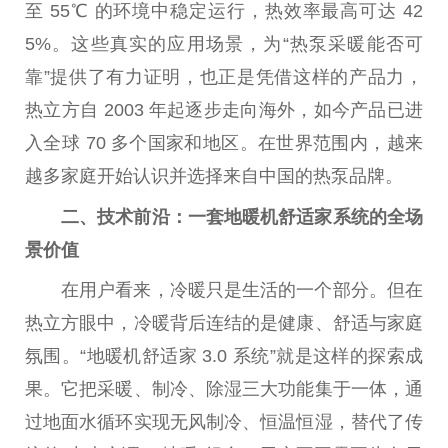
至 55℃ 的环境中稳定运行，热效率最高可达 42
5%。这些真实的应用场景，为“热泵采暖能否可
靠”提供了有力证明，也正是凭借这样的产品力，
热立方自 2003 年起逐步走向海外，如今产品已进
入全球 70 多个
国家
和地区。在世界范围内，越来
越多家庭开始认识并选择来自
中国
的热泵品牌。
二、技术前沿：一套地暖机舒适家系统的全场
景价值
在用户看来，冷暖只是生活的一个部分。但在
热立方眼中，冷暖背后连结的是健康、舒适与家庭
氛围。“地暖机舒适家 3.0 系统”就是这样的探索成
果。它把采暖、制冷、除湿三大功能集于一体，通
过地面水循环实现无风制冷、恒温恒湿，替代了传