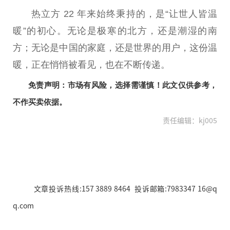
热立方 22 年来始终秉持的，是“让世人皆温
暖”的
初心
。无论是极寒的北方，还是潮湿的南
方；无论是
中国
的家庭，还是世界的用户，这份温
暖，正在悄悄被看见，也在不断传递。
免责声明：市场有风险，选择需谨慎！此文仅供参考，
不作买卖依据。
责任编辑：kj005
文章投诉热线:157 3889 8464 投诉邮箱:7983347 16@q
q.com