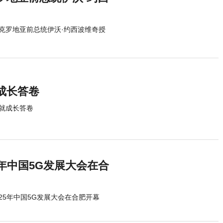
克罗地亚前总统伊沃·约西波维奇授
成长答卷
就成长答卷
5年中国5G发展大会在合
025年中国5G发展大会在合肥开幕