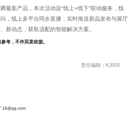
腾最新产品，本次活动设“线上+线下”联动服务，线
疑问，线上多
平
台
同步直播，实时推送新品发布与展厅
品、新动态，获取适配的智能解决方案。
供参考，不作买卖依据。
责任编辑：KJ005
 16@qq.com