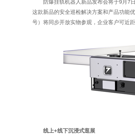
防爆挂轨机器人新品发布会将于9月7
这款新品的安全巡检解决方案和产品功能
号）将同步开放实物参观，企业客户可
近
线上+线下沉浸式逛展