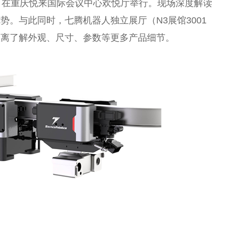
日在重庆悦来国际会议中心欢悦厅举行。现场深度解读
优势。与此同时，七腾机器人
独立
展厅（N3展馆3001
距离了解外观、尺寸、参数等更多产品细节。