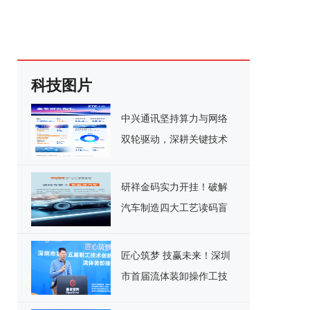
科技图片
中兴通讯坚持算力与网络
双轮驱动，深耕关键技术
实现千亿营收
研祥金码实力开挂！破解
汽车制造四大工艺读码盲
区
匠心筑梦 技赢未来！深圳
市首届流体装卸操作工技
能竞赛决赛圆满落幕