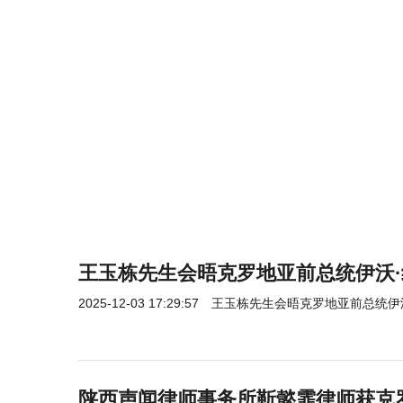
王玉栋先生会晤克罗地亚前总统伊沃
2025-12-03 17:29:57
王玉栋先生会晤克罗地亚前总统伊
陕西声闻律师事务所靳懿霏律师获克