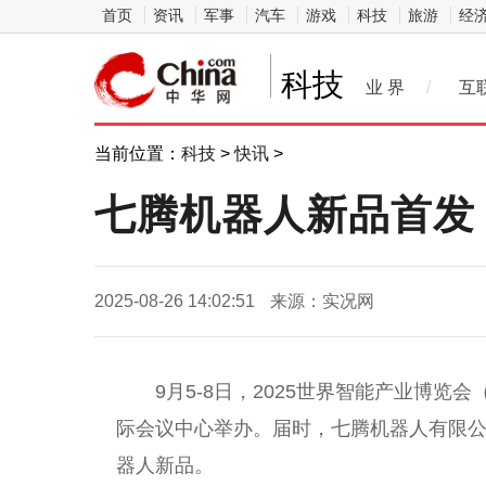
首页
资讯
军事
汽车
游戏
科技
旅游
经
科技
业 界
/
互
当前位置：
科技
>
快讯
>
七腾机器人新品首发，
2025-08-26 14:02:51
来源：实况网
9月5-8日，2025世界智能产业博览
际会议中心举办。届时，七腾机器人有限
器人新品。