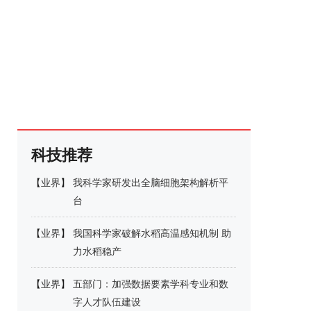
科技推荐
【
业界
】
我科学家研发出全脑细胞架构解析平
台
【
业界
】
我国科学家破解水稻高温感知机制 助
力水稻稳产
【
业界
】
五部门：加强数据要素学科专业和数
字人才队伍建设