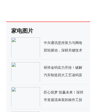
家电图片
中兴通讯坚持算力与网络
双轮驱动，深耕关键技术
实现千亿营收
研祥金码实力开挂！破解
汽车制造四大工艺读码盲
区
匠心筑梦 技赢未来！深圳
市首届流体装卸操作工技
能竞赛决赛圆满落幕