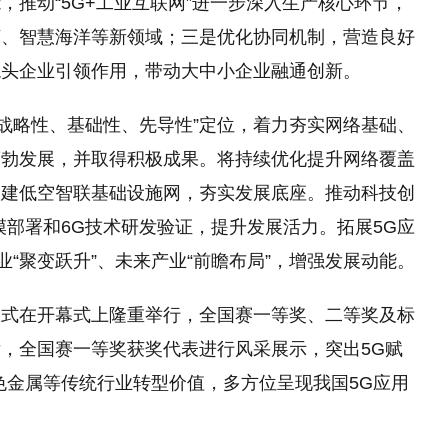
推动“5G+工业互联网”进一步深入生产核心环节，
济、智慧海洋等新领域；三是优化协同机制，营造良好
龙头企业引领作用，带动大中小企业融通创新。
“战略性、基础性、先导性”定位，着力夯实网络基础、
蓬勃发展，并取得积极成果。将持续优化提升网络覆盖
构建低空智联基础设施网，夯实发展底座。推动科技创
模部署和6G技术研发验证，提升发展活力。拓展5G应
业“聚变跃升”、未来产业“前瞻布局”，增强发展动能。
奖仪式在开幕式上隆重举行，全国赛一等奖、二等奖及标
，全国赛一等奖获奖代表进行风采展示，突出5G赋
色金属等传统行业转型价值，多方位呈现我国5G应用