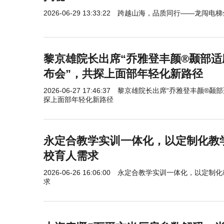
2026-06-29 13:33:22
跨越山海，品质同行——龙闯电梯
黎京雄院长出席“乔雅登丰颜®颞部
布会”，共探上面部年轻化新路径
2026-06-27 17:46:37
黎京雄院长出席“乔雅登丰颜®颞部
探上面部年轻化新路径
永定合教学实训一体化，以定制化教
校育人需求
2026-06-26 16:06:00
永定合教学实训一体化，以定制化
求