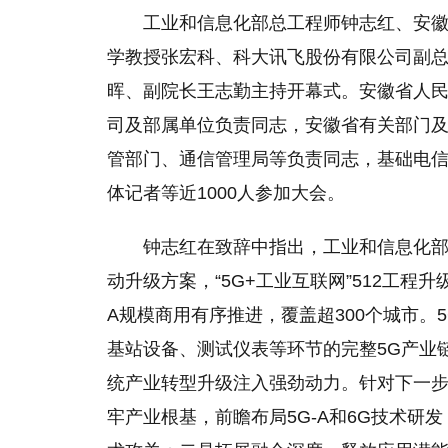
工业和信息化部总工程师钟志红、安
学教授张宏科、科大讯飞股份有限公司副
晖、副院长王志勤主持开幕式。安徽省人
司及部属单位负责同志，安徽省有关部门
管部门、通信管理局等负责同志，基础电
体记者等近1000人参加大会。
钟志红在致辞中指出，工业和信息化部积
动升级方案，“5G+工业互联网”512工程升
A规模商用有序推进，覆盖超300个城市。
基站设备、测试仪表等环节的完整5G产业链
统产业转型升级注入强劲动力。针对下一
牢产业根基，前瞻布局5G-A和6G技术研