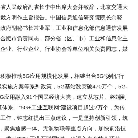
徽省人民政府副省长李中出席大会并致辞，北京交通大
总裁方明作主旨报告。中国信息通信研究院院长余晓
民政府副秘书长常业军，工业和信息化部信息通信发展
及合肥市负责同志，部分省（区、市）工业和信息化主
信企业、行业企业、行业协会等单位相关负责同志，媒
极推动5G应用规模化发展，相继出台5G“扬帆”行
级实施方案等系列政策，5G基站数突破470万个，5G-
5G应用融入91个国民经济大类，建立从芯片、终端到
体系。“5G+工业互联网”建设项目超过2万个，为传
步工作，钟志红提出三点建议，一是坚持创新引领，筑
发，聚焦通感一体、无源物联等重点方向，加快前沿技