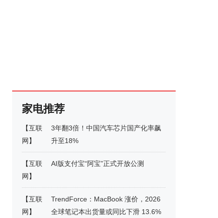
家电推荐
【
互联
3年翻3倍！中国汽车芯片国产化率飙
网
】
升至18%
【
互联
AI版支付宝“阿宝”正式开放公测
网
】
【
互联
TrendForce：MacBook 涨价，2026
网
】
全球笔记本出货量或同比下滑 13.6%