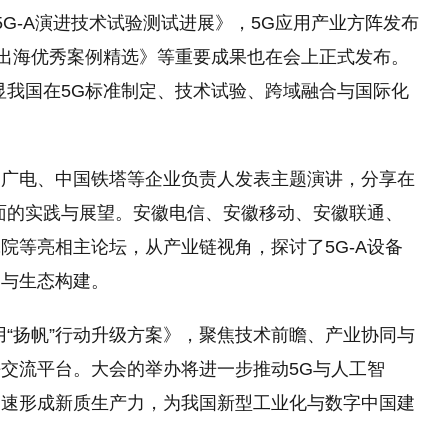
布《5G-A演进技术试验测试进展》，5G应用产业方阵发布
G出海优秀案例精选》等重要成果也在会上正式发布。
显我国在5G标准制定、技术试验、跨域融合与国际化
国广电、中国铁塔等企业负责人发表主题演讲，分享在
方面的实践与展望。安徽电信、安徽移动、安徽联通、
院等亮相主论坛，从产业链视角，探讨了5G-A设备
同与生态构建。
用“扬帆”行动升级方案》，聚焦技术前瞻、产业协同与
交流平台。大会的举办将进一步推动5G与人工智
加速形成新质生产力，为我国新型工业化与数字中国建