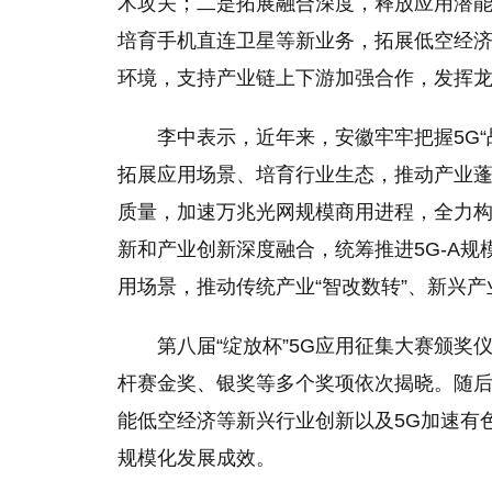
术攻关；二是拓展融合深度，释放应用潜能，
培育手机直连卫星等新业务，拓展低空经
环境，支持产业链上下游加强合作，发挥
李中表示，近年来，安徽牢牢把握5G
拓展应用场景、培育行业生态，推动产业
质量，加速万兆光网规模商用进程，全力
新和产业创新深度融合，统筹推进5G-A规
用场景，推动传统产业“智改数转”、新兴产
第八届“绽放杯”5G应用征集大赛颁
杆赛金奖、银奖等多个奖项依次揭晓。随后
能低空经济等新兴行业创新以及5G加速有
规模化发展成效。