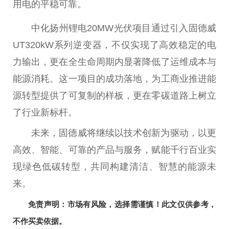
用电的
平
稳可靠。
中化扬州锂电20MW
光伏
项目通过引入固德威
UT320kW系列逆变器，不仅实现了高效稳定的电
力输出，更在全生命周期内显著降低了运维成本与
能源消耗。这一项目的成功落地，为工商业推进能
源转型提供了可复制的样板，更在零碳道路上树立
了行业新标杆。
未来，固德威将继续以技术创新为驱动，以更
高效、智能、可靠的产品与服务，赋能千行百业实
现绿色低碳转型，共同构建清洁、智慧的能源未
来。
免责声明：市场有风险，选择需谨慎！此文仅供参考，
不作买卖依据。