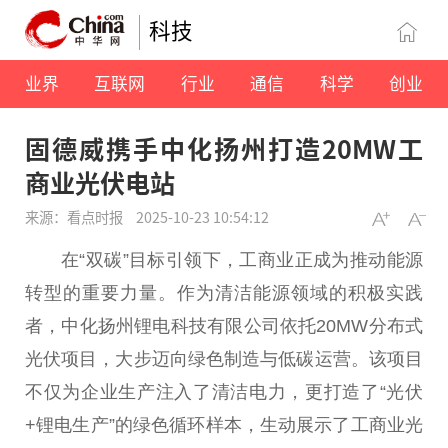
科技
业界
互联网
行业
通信
科学
创业
固德威携手中化扬州打造20MW工
商业光伏电站
来源：看点时报
2025-10-23 10:54:12
在“双碳”目标引领下，工商业正成为推动能源
转型的
重要
力量。作为清洁能源领域的积极实践
者，中化扬州锂电科技有限公司依托20MW分布式
光伏
项目，大步迈向绿色制造与低碳运营。该项目
不仅为企业生产注入了清洁电力，更打造了“
光伏
+锂电生产”的绿色循环样本，生动展示了工商业
光