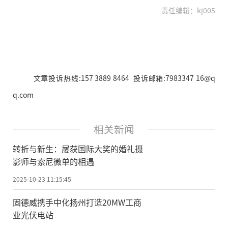
责任编辑：kj005
文章投诉热线:157 3889 8464 投诉邮箱:7983347 16@q
q.com
相关新闻
转折与新生：屡获国际大奖的婚礼摄
影师与索尼微单的相遇
2025-10-23 11:15:45
固德威携手中化扬州打造20MW工商
业光伏电站