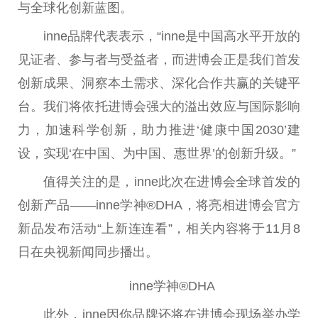
与全球化创新蓝图。
inne品牌代表表示，“inne是中国高水平开放的
见证者、参与者与受益者，而进博会正是我们首发
创新成果、洞察本土需求、深化合作共赢的关键平
台。我们将依托进博会强大的溢出效应与国际影响
力，加速科学创新，助力推进‘健康中国2030’建
设，实现‘在中国、为中国、惠世界’的创新升级。”
值得关注的是，inne此次在进博会全球首发的
创新产品——inne学神®DHA，将亮相进博会官方
新品发布活动“上新连连看”，相关内容将于11月8
日在央视新闻同步播出。
inne学神®DHA
此外，inne因你品牌还将在进博会现场举办学