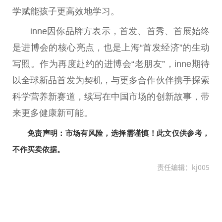
学赋能孩子更高效地学习。
inne因你品牌方表示，首发、首秀、首展始终
是进博会的核心亮点，也是上海“首发经济”的生动
写照。作为再度赴约的进博会“老朋友”，inne期待
以全球新品首发为契机，与更多合作伙伴携手探索
科学营养新赛道，续写在中国市场的创新故事，带
来更多健康新可能。
免责声明：市场有风险，选择需谨慎！此文仅供参考，
不作买卖依据。
责任编辑：kj005