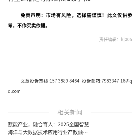
免责声明：市场有风险，选择需谨慎！此文仅供参
考，不作买卖依据。
责任编辑：kj005
文章投诉热线:157 3889 8464 投诉邮箱:7983347 16@q
q.com
相关新闻
赋能产业，融合育人：2025全国智慧
海洋与大数据技术应用行业产教融合
共同体年会圆满结束