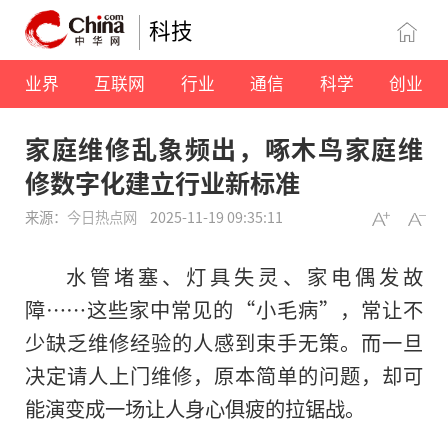
科技
业界
互联网
行业
通信
科学
创业
家庭维修乱象频出，啄木鸟家庭维
修数字化建立行业新标准
来源：
今日热点网
2025-11-19 09:35:11
水管堵塞、灯具失灵、家电偶发故
障……这些家中常见的“小毛病”，常让不
少缺乏维修经验的人感到束手无策。而一旦
决定请人上门维修，原本简单的问题，却可
能演变成一场让人身心俱疲的拉锯战。