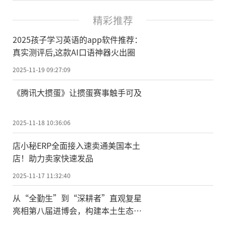
精彩推荐
2025孩子学习英语的app软件推荐：
真实测评后,这款AI口语神器火出圈
2025-11-19 09:27:09
《腾讯大掼蛋》让掼蛋赛事触手可及
2025-11-18 10:36:06
店小秘ERP全面接入速卖通美国本土
店！助力卖家快速发品
2025-11-17 11:32:40
从“全勤生”到“深耕者”直观复星
亮相第八届进博会，构建本土生态多
维融合新格局