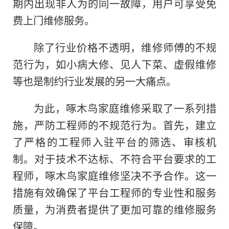
期内出现非人为的同一故障，用户可享受免
费上门维修服务。
除了行业价格不透明，维修师傅的不规
范行为，如小病大修、见人下菜、虚假维修
等也是制约行业发展的另一大痛点。
为此，啄木鸟家庭维修采取了一系列措
施，严防工程师的不规范行为。首先，建立
了严格的工程师入驻平台的筛选、审核机
制。对于技术不达标、不符合平台要求的工
程师，啄木鸟家庭维修坚决不予合作。这一
措施有效确保了平台工程师的专业性和服务
质量，为消费者提供了更加可靠的维修服务
保障。