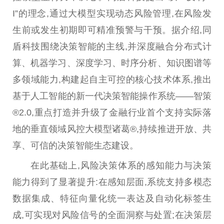
I”的理念,通过大模型实现动态风险管理,在风险发
生前或发生初期即可精准预警与干预。据介绍,同
盾科技围绕决策智能的主线,并深度融合分布式计
算、机器学
习
、深度学
习
、时序分析、知识图谱等
多领域能力,构建起自主可控的核心技术体系,推出
基于人工智能的新一代决策智能操作系统——智策
®2.0,重点打造并升级了
金融
行业首个支持实际落
地的垂直领域风控大模型诸葛®,持续推进开放、共
享、可信的决策智能生态建设。
在此基础上,风险决策体系的感知能力与决策
能力得到了显著提升:在感知层面,系统支持多模态
数据集成、特征向量化统一表达及自动化标签生
成,可实现对风险信号的全面洞察与处置;在决策层