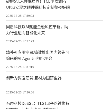
破解5亿人睡眠痛点！TCL小蓝翼P7
Ultra安寝之眼睡眠科技定制整夜好眠
2025-12-25 17:39:03
同盾科技以AI赋能金融风控革新，助
力行业迈向智能化未来
2025-12-25 17:37:23
填补AI应用空白:镝数推出国内领先可
编辑的AI Agent可视化平台
2025-12-25 17:37:10
创新为翼强筋骨 复材为国铸重器
2025-12-25 17:36:56
石犀科技DeSSL：TLS1.3旁路镜像解