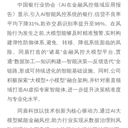
中国
银行业
协会
《AI在
金融
风控领域应用报
告》显示,引入AI智能风控系统的银行,信贷不良率
平
均下降31%,欺诈
交易
识别率提升至96%。在风
险行为发生之前,大模型能够及时精准预警,实时构
建弹
性
防御体系,避免、转移、降低系统面临的风
险。同盾打造的“诸葛”
金融
风控大模型
平
台
,贯
通“数据加工—知识构建—智能决策—反馈迭代”全
链路,形成可持续进化的智能基础设施。同时,公司
积极探索“大模型+小模型”融合架构,并针对垂直领
域打造AI虚拟专家智能体,进一步提升决策精准度
与专业化水
平
。
同盾科技以技术创新为核心驱动力,通过AI大
模型赋能
金融
风控,助力行业实现从数据治理到风