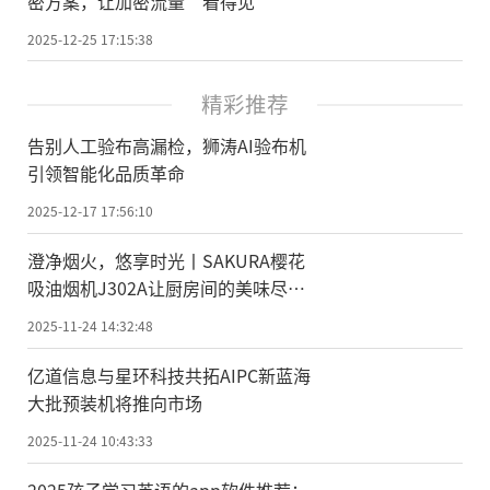
密方案，让加密流量“看得见”
2025-12-25 17:15:38
精彩推荐
告别人工验布高漏检，狮涛AI验布机
引领智能化品质革命
2025-12-17 17:56:10
澄净烟火，悠享时光丨SAKURA樱花
吸油烟机J302A让厨房间的美味尽情
绽放
2025-11-24 14:32:48
亿道信息与星环科技共拓AIPC新蓝海
大批预装机将推向市场
2025-11-24 10:43:33
2025孩子学习英语的app软件推荐：