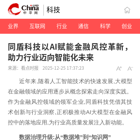
科技
业界
互联网
行业
通信
科学
创业
同盾科技以AI赋能金融风控革新，
助力行业迈向智能化未来
来源：看点时报
2025-12-25 17:37:23
近
年来,随着人工智能技术的快速发展,大模型
在
金融
领域的应用逐步从概念探索走向深度实践。
作为
金融
风控领域的领军企业,同盾科技凭借其技
术创新与行业洞察,正积极推动AI大模型在
金融
风
控中的落地应用,为行业高质量发展注入新动能。
数据治理升级:从“数据堆”到“知识网”