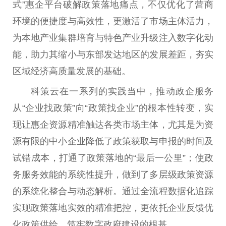
式”惠企平台破解政策落地痛点，不仅优化了营商
环境的便捷度与高效性，更激活了市场主体活力，
为本地产业集群培育与特色产业升级注入数字化动
能，助力其缩小与东部发达地区的发展差距，夯实
区域经济高质量发展的基础。
科策云在一系列的实践当中，推动政企服务
从“企业找政策”向“政策找企业”的根本性转变，实
现让惠企资源精准触达各类市场主体，尤其是为资
源有限的中小企业降低了政策获取与申报的时间及
试错成本，打通了政策落地的“最后一公里”；使政
务服务效能的系统性提升，做到了多层级政策资源
的系统化整合与动态解析。通过全流程数据化追踪
实现政策落地实效的精准把控，更依托企业反馈优
化政策供给，筑牢数字政府建设的根基。