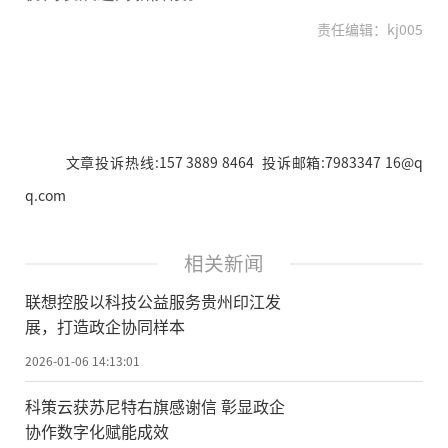
责任编辑：kj005
文章投诉热线:157 3889 8464 投诉邮箱:7983347 16@q
q.com
相关新闻
联想控股以科技公益服务贵州印江发
展，打造政企协同样本
2026-01-06 14:13:01
科策云获苏尼特右旗感谢信 彰显政企
协作数字化赋能成效