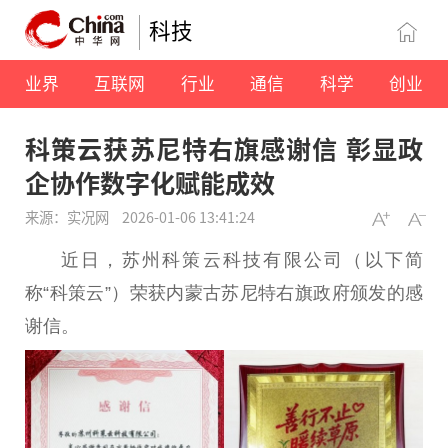
科技
业界
互联网
行业
通信
科学
创业
科策云获苏尼特右旗感谢信 彰显政
企协作数字化赋能成效
来源：实况网
2026-01-06 13:41:24
近日，苏州科策云科技有限公司（以下简
称“科策云”）荣获内蒙古苏尼特右旗政府颁发的感
谢信。