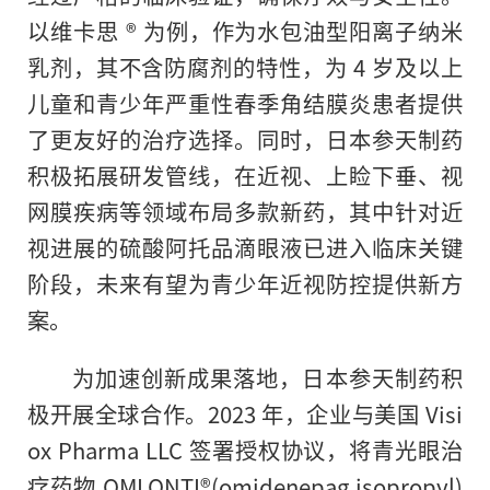
以维卡思 ® 为例，作为水包油型阳离子纳米
乳剂，其不含防腐剂的特性，为 4 岁及以上
儿童和青少年严重性春季角结膜炎患者提供
了更友好的治疗选择。同时，日本参天制药
积极拓展研发管线，在近视、上睑下垂、视
网膜疾病等领域布局多款新药，其中针对近
视进展的硫酸阿托品滴眼液已进入临床关键
阶段，未来有望为青少年近视防控提供新方
案。
为加速创新成果落地，日本参天制药积
极开展全球合作。2023 年，企业与美国 Visi
ox Pharma LLC 签署授权协议，将青光眼治
疗药物 OMLONTI®(omidenepag isopropyl)