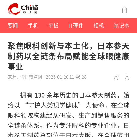
要闻
手机
平板
IT硬件
相机
笔记本
聚焦眼科创新与本土化，日本参天
制药以全链条布局赋能全球眼健康
事业
来源：
今日热点网
2026-01-20 11:46:28
拥有 130 余年历史的日本参天制药，始
终以 “守护人类视觉健康” 为使命，在全球
眼科领域构建起从研发、生产到销售服务的
全链条体系。作为专注眼科的专业企业，日
本参天制药总部位于日本大阪，在全球范围