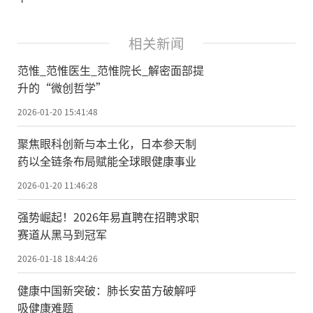
相关新闻
范惟_范惟医生_范惟院长_解密面部提
升的“微创哲学”
2026-01-20 15:41:48
聚焦眼科创新与本土化，日本参天制
药以全链条布局赋能全球眼健康事业
2026-01-20 11:46:28
强势崛起！2026年易直聘在招聘求职
赛道从黑马到冠军
2026-01-18 18:44:26
健康中国新突破：肺长安苗方破解呼
吸健康难题