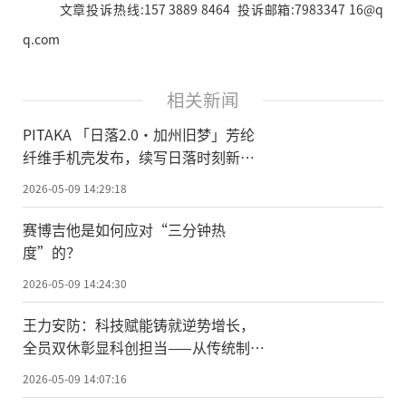
文章投诉热线:157 3889 8464 投诉邮箱:7983347 16@q
q.com
相关新闻
PITAKA 「日落2.0·加州旧梦」芳纶
纤维手机壳发布，续写日落时刻新篇
章
2026-05-09 14:29:18
赛博吉他是如何应对“三分钟热
度”的？
2026-05-09 14:24:30
王力安防：科技赋能铸就逆势增长，
全员双休彰显科创担当——从传统制造
到高科技型企业的蝶变之路
2026-05-09 14:07:16