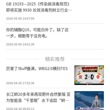
GB 19193—2025《传染病消毒规范》
即将实施 9930 长效消毒剂树立行业新
标杆
2026-05-09 14:07:00
你的辅酶Q10，可能白补了。缺了这
一步，细胞等于没充电。
2026-05-09 14:01:39
精彩推荐
厉害了!Buff叠满，WBG2:0横扫TES
2026-04-30 17:52:36
长江鲟20多年来再现野外自然繁殖 亚
为智能造“千里眼”水下追踪“鲟宝
宝”
2026-04-30 09:05:12