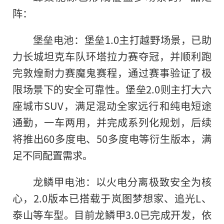
阵：
堡垒电池：堡垒1.0主打越野场景，已助
力长城坦克车队环塔拉力赛夺冠，并顺利跑
完敦煌耐力赛魔鬼赛程，通过赛事验证了极
限场景下的安全可靠性。堡垒2.0则主打大六
座城市SUV，满足混动全家远行和纯电短途
通勤，一车两用，并完成系列化规划，后续
将推出60多度电、50多度电等衍生版本，满
足不同配置需求。
龙鳞甲电池：以火电分离极致安全为核
心，2.0版本已搭载于岚图梦想家、追光L、
泰山等车型。目前龙鳞甲3.0已完成开发，依