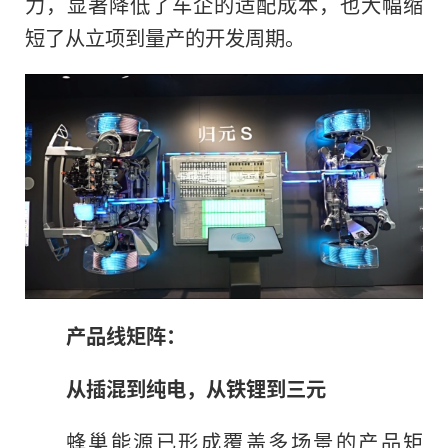
力，显著降低了车企的适配成本，也大幅缩
短了从立项到量产的开发周期。
产品线矩阵：
从插混到纯电，从铁锂到三元
蜂巢能源已形成覆盖多场景的产品矩