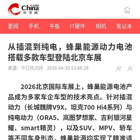
要闻
手机
平板
IT硬件
相机
笔记本
从插混到纯电，蜂巢能源动力电池
搭载多款车型登陆北京车展
来源：
今日热点网
2026-04-30 13:48:28
2026北京国际车展上，蜂巢能源电池产
品成为多家车企车型的技术亮点。针对插混
动力（长城魏牌V9X、坦克700 Hi4系列）与
纯电动力（ORA5、岚图梦想家、吉利银河星
耀、smart精灵），以及SUV、MPV、轿车
等不同车身形态，蜂巢能源均实现了精准适