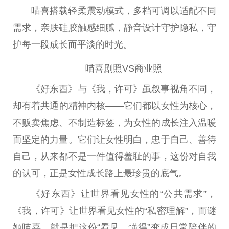
喵喜搭载轻柔震动模式，多档可调以适配不同
需求，亲肤硅胶触感细腻，静音设计守护隐私，守
护每一段成长而平淡的时光。
喵喜剧照VS商业照
《好东西》与《我，许可》虽叙事视角不同，
却有着共通的精神内核——它们都以女性为核心，
不贩卖焦虑、不制造标签，为女性的成长注入温暖
而坚定的力量。它们让女性明白，忠于自己、善待
自己，从来都不是一件值得羞耻的事，这份对自我
的认可，正是女性成长路上最珍贵的底气。
《好东西》让世界看见女性的“公共需求”，
《我，许可》让世界看见女性的“私密理解”，而谜
姬喵喜，就是把这份“看见、懂得”变成日常陪伴的