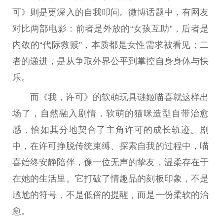
可》则是更深入的自我叩问。微博话题中，有网友
对比两部电影：前者是外放的“女孩互助”，后者是
内敛的“代际救赎”，本质都是女性需求被看见；二
者的递进，是从争取外界公平到掌控自身身体与快
乐。
而《我，许可》的软萌玩具谜姬喵喜就这样出
场了，自然融入剧情，软萌的猫咪造型自带治愈
感，恰如其分地契合了主角许可的成长轨迹。剧
中，在许可挣脱传统束缚、探索自我的过程中，喵
喜始终安静陪伴，像一位无声的挚友，温柔存在于
在她的生活里。它打破了情趣品的刻板印象，不是
尴尬的符号，不是低俗的提醒，而是一份柔软的治
愈。