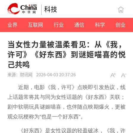
科技
业界
互联网
行业
通信
科学
创业
当女性力量被温柔看见：从《我，
许可》《好东西》到谜姬喵喜的悦
己共鸣
来源：财讯网
2026-04-03 20:37:26
近期，电影《我，许可》点映即引发热议，线
上话题常将其与同为女性话题的《好东西》关联；
剧中软萌玩具谜姬喵喜，也伴随点映期爆火，更被
观众玩梗称为“也是一个好东西”。
《好东西》是女性议题的轻盈破冰，《我，许