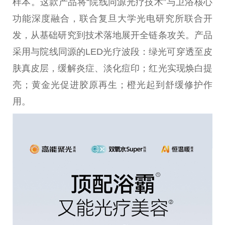
样本。这款产品将“院线同源光疗技术”与卫浴核心
功能深度融合，联合复旦大学光电研究所联合开
发，从基础研究到技术落地展开全链条攻关。产品
采用与院线同源的LED光疗波段：绿光可穿透至皮
肤真皮层，缓解炎症、淡化痘印；红光实现焕白提
亮；黄金光促进胶原再生；橙光起到舒缓修护作
用。