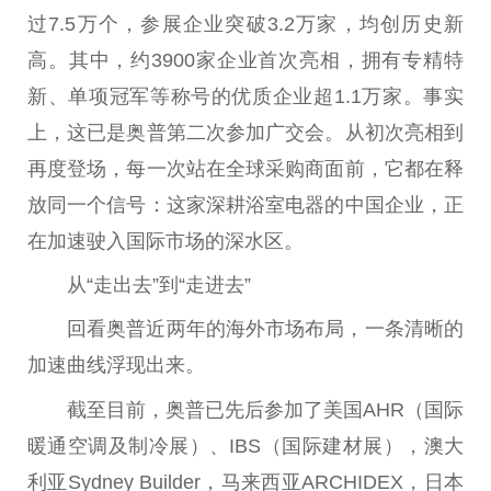
过7.5万个，参展企业突破3.2万家，均创历史新
高。其中，约3900家企业首次亮相，拥有专精特
新、单项冠军等称号的优质企业超1.1万家。事实
上，这已是奥普第二次参加广交会。从初次亮相到
再度登场，每一次站在全球采购商面前，它都在释
放同一个信号：这家深耕浴室电器的
中国
企业，正
在加速驶入国际市场的深水区。
从“走出去”到“走进去”
回看奥普
近
两年的海外市场布局，一条清晰的
加速曲线浮现出来。
截至目前，奥普已先后参加了美国AHR（国际
暖通空调及制冷展）、IBS（国际建材展），澳大
利亚Sydney Builder，马来西亚ARCHIDEX，日本