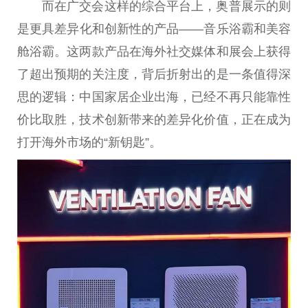
而在广交会这样的综合
平
台
上，奥普展示的则
是更具差异化和创新
性
的产品——音乐浴霸和美容
舱浴霸。这两款产品在海外社交媒体和展会上获得
了超出预期的关注度，背后折射出的是一条值得深
思的逻辑：
中国
家居企业出海，已经不再只能靠
性
价比取胜，技术创新带来的差异化价值，正在成为
打开海外市场的“新钥匙”。