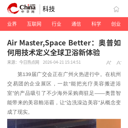
科技
业界
互联网
行业
通信
科学
创业
Air Master,Space Better：奥普如
何用技术定义全球卫浴新体验
来源：今日热点网
2026-04-21 15:14:51
第139届广交会正在广州火热进行中。在杭州
交易
团的企业展区，一款“能把光疗美容搬进浴
室”的产品吸引了不少海外采购商驻足——奥普智
能带来的美容舱浴霸，让“边洗澡边美容”从概念变
成了现实。