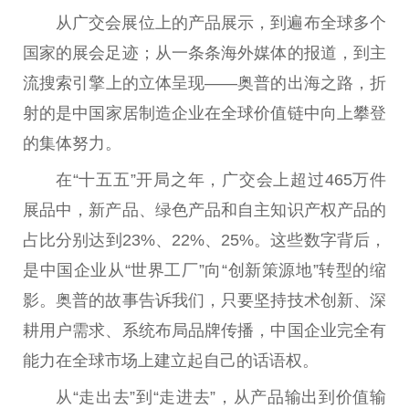
从广交会展位上的产品展示，到遍布全球多个
国家
的展会足迹；从一条条海外媒体的报道，到主
流搜索引擎上的立体呈现——奥普的出
海之路
，折
射的是
中国
家居制造企业在全球价值链中向上攀登
的集体努力。
在“十五五”开局之年，广交会上超过465万件
展品中，新产品、绿色产品和自主知识产权产品的
占比分别达到23%、22%、25%。这些数字背后，
是
中国
企业从“世界工厂”向“创新策源地”转型的缩
影。奥普的故事告诉我们，只要坚持技术创新、深
耕用户需求、系统布局品牌传播，
中国
企业完全有
能力在全球市场上建立起自己的话语权。
从“走出去”到“走进去”，从产品输出到价值输