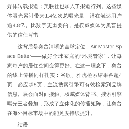
媒体转载报道；美联社也加入了报道行列。这些媒
体曝光累计带来1.4亿次
总
曝光量，潜在触达用户
逾4.8亿。比数字更
重要
的，是权威媒体为奥普提
供的信任背书。
这背后是奥普清晰的全球定位：Air Master Sp
ace Better——做好全球家庭的“环境管家”，让每
家每户的居住空间变得更好。在这一理念下，奥普
的线上传播同样扎实：谷歌、雅虎检索结果各超4
页，必应超5页，主流搜索引擎可有效检索到品牌
信息。展会面对面接触、权威媒体背书、搜索引擎
曝光三者叠加，形成了立体化的传播矩阵，让奥普
在海外目标市场中的能见度持续提升。
结语