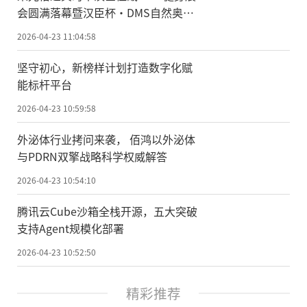
会圆满落幕暨汉臣杯·DMS自然奥赛
资格赛深圳站燃情开赛v
2026-04-23 11:04:58
坚守初心，新榜样计划打造数字化赋
能标杆平台
2026-04-23 10:59:58
外泌体行业拷问来袭， 佰鸿以外泌体
与PDRN双擎战略科学权威解答
2026-04-23 10:54:10
腾讯云Cube沙箱全栈开源，五大突破
支持Agent规模化部署
2026-04-23 10:52:50
精彩推荐