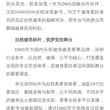
双向高光，双喜加冕！作为DMS战略合作伙伴，
汉臣HARISON全程深度参与，与万千健身爱好者
共同见证自然健美的巅峰对决，用专业与热爱点亮
鹏城健身高光时刻。
自然健美标杆，筑梦竞技舞台
DMS作为国内头部健身健美赛事品牌，深耕
行业多年，以自然、健康、公平为核心，打造覆盖
全国的专业竞技体系，是健身爱好者迈向国际舞台
的重要通道。
本次深圳站作为自然奥赛资格赛，涵盖19个比
赛项目，兼顾老将与新秀，让不同风格、不同水平
的健身达人都能绽放光彩。赛事全程多平台直播，
搭配专业摄影团队，通过DMS官方矩阵及汉臣旗