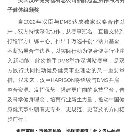
美国汉臣健身器材总公司品牌总监洪伟伟为男
子健体组颁奖
自2022年汉臣与DMS达成独家战略合作以
来，双方持续深化协作，从赛事冠名、直播支持到
打造官方训练中心、推出千万选手创业助力基金，
不断拓展合作边界，以实际行动为健身健美行业注
入新动能。此次携手DMS举办深圳站赛事，是双
方践行共同推动健身健美事业理念的又一重要举
措。汉未来，汉臣HARISON将继续与DMS并肩，
整合资源、发挥优势，搭建更广阔的竞技平台，普
及科学健身理念，培育行业新生力量，推动中国健
身健美事业朝着更专业、更规范、更普及的方向稳
步前行！
免责声明：市场有风险，选择需谨慎！此文仅供参考，