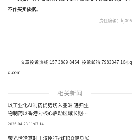
不作买卖依据。
责任编辑：kj005
文章投诉热线:157 3889 8464 投诉邮箱:7983347 16@q
q.com
相关新闻
以工业化AI制药优势切入亚洲 递归生
物制药以香港为核心启动区域长期布
局
2026-04-23 11:07:14
荣光恰逢其时丨汉臣征战FIBO健身展