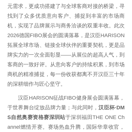
元需求，更成功搭建了与全球客商对接的桥梁，寻
找到了众多优质意向客户、捕捉到丰富的市场商
机，实现了品牌展示与商务洽谈的双重丰收。此次
2026德国FIBO展会的圆满落幕，是汉臣HARISON
拓展全球市场、链接全球伙伴的重要契机，更是品
牌实力的一次全面彰显——从展位的超高人气，到
客商的一致好评。从意向客户的持续积累，到市场
商机的精准捕捉，每一份收获都离不开汉臣三十年
的深耕细作与匠心坚守。
汉臣HARISON征战FIBO健身展会圆满落幕，
于世界舞台绽放品牌力量；与此同时，
汉臣杯·DM
S自然奥赛资格赛深圳站
于深圳福田THE ONE Ch
annel燃情开赛。赛场热血升腾，国际华章收官，