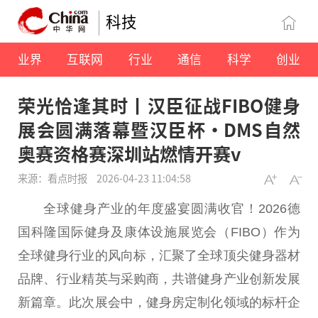
科技
业界
互联网
行业
通信
科学
创业
荣光恰逢其时丨汉臣征战FIBO健身
展会圆满落幕暨汉臣杯·DMS自然
奥赛资格赛深圳站燃情开赛v
来源：看点时报
2026-04-23 11:04:58
全球健身产业的年度盛宴圆满收官！2026德
国科隆国际健身及康体设施展览会（FIBO）作为
全球健身行业的风向标，汇聚了全球顶尖健身器材
品牌、行业精英与采购商，共谱健身产业创新发展
新篇章。此次展会中，健身房定制化领域的标杆企