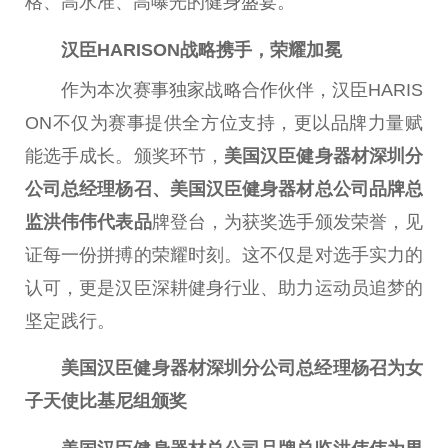
格、高水准、高曝光的健身盛宴。
汉臣HARISON战略携手，荣耀加冕
作为本次赛事独家战略合作伙伴，汉臣HARIS
ON不仅为赛事提供全方位支持，更以品牌力量赋
能选手成长。颁奖环节，
美国汉臣健身器材深圳分
公司总经理杨召、美国汉臣健身器材总公司品牌总
监洪伟伟代表品
牌登台，为获奖选手颁发荣誉，见
证每一份拼搏的荣耀时刻。这不仅是对选手实力的
认可，更是汉臣深耕健身行业、助力运动员追梦的
坚定践行。
美国汉臣健身器材深圳分公司总经理杨召为女
子天使比基尼组颁奖