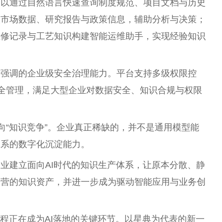
可以通过自然语言快速查询制度规范、项目文档与历史
联市场数据、研究报告与政策信息，辅助分析与决策；
维修记录与工艺知识构建智能运维助手，实现经验知识
贯强调的企业级安全治理能力。
平
台
支持多级权限控
安全管理，满足大型企业对数据安全、知识合规与权限
走向“知识竞争”。企业真正稀缺的，并不是通用模型能
体系的数字化沉淀能力。
业建立面向AI时代的知识生产体系，让原本分散、静
运营的知识资产，并进一步成为驱动智能应用与业务创
工程正在成为AI落地的关键环节。以星典为代表的新一