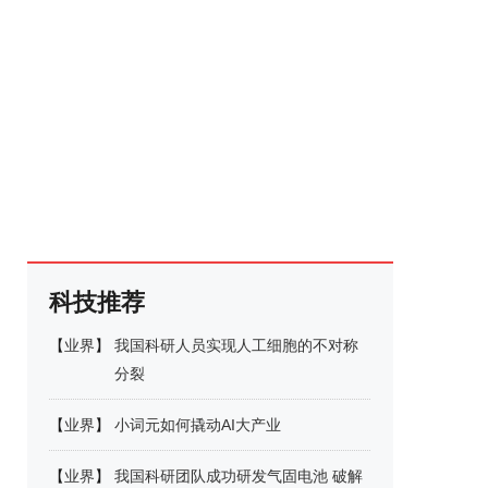
科技推荐
【
业界
】
我国科研人员实现人工细胞的不对称
分裂
【
业界
】
小词元如何撬动AI大产业
【
业界
】
我国科研团队成功研发气固电池 破解