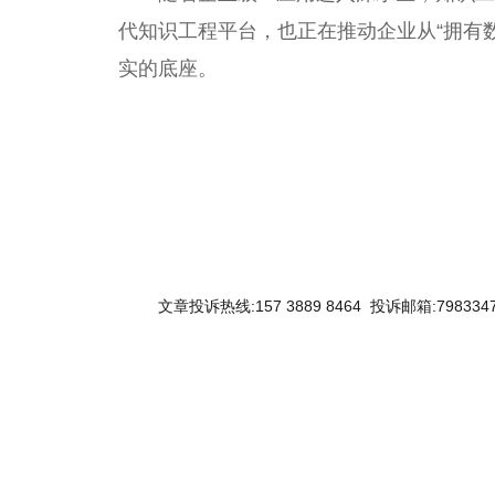
代知识工程
平
台
，也正在推动企业从“拥有
实的底座。
关键词：
文章投诉热线:157 3889 8464 投诉邮箱:7983347