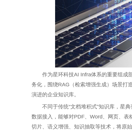
作为星环科技AI Infra体系的
重要
组成
务化，围绕RAG（检索增强生成）场景打
演进的企业知识库。
不同于传统“文档堆积式”知识库，星
数据接入，能够对PDF、Word、网页、
切片、语义增强、知识抽取等技术，将原