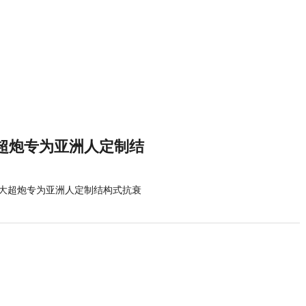
超炮专为亚洲人定制结
大超炮专为亚洲人定制结构式抗衰