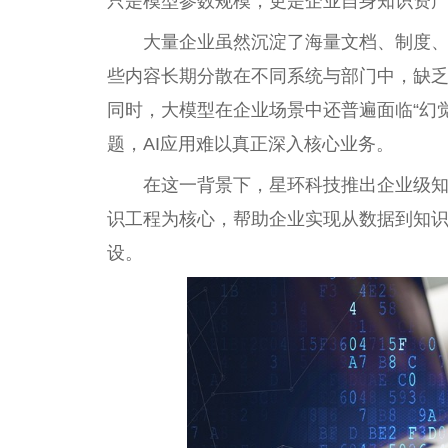
只是模型参数规模，更是企业自身知识资
大量企业虽然沉淀了海量文档、制度
些内容长期分散在不同系统与部门中，缺乏
同时，大模型在企业场景中还普遍面临“幻
题，AI应用难以真正深入核心业务。
在这一背景下，星环科技推出企业级
识工程为核心，帮助企业实现从数据到知识
设。