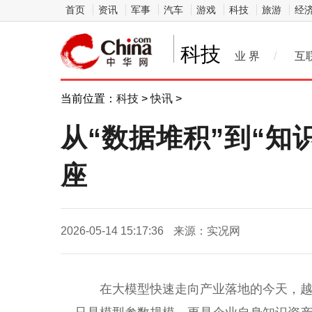
首页
资讯
军事
汽车
游戏
科技
旅游
经
科技
业 界
/
互
当前位置：
科技
>
快讯
>
从“数据堆积”到“知
座
2026-05-14 15:17:36
来源：实况网
在大模型快速走向产业落地的今天，越