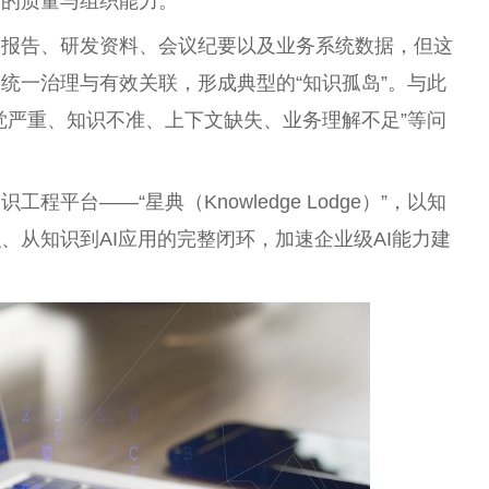
产的质量与组织能力。
、报告、研发资料、会议纪要以及业务系统数据，但这
统一治理与有效关联，形成典型的“知识孤岛”。与此
觉严重、知识不准、上下文缺失、业务理解不足”等问
知识工程
平
台
——“星典（Knowledge Lodge）”，以知
、从知识到AI应用的完整闭环，加速企业级AI能力建