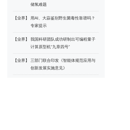
储氢难题
【
业界
】
用AI、大蒜鉴别野生菌毒性靠谱吗？
专家提示
【
业界
】
我国科研团队成功研制出可编程量子
计算原型机“九章四号”
【
业界
】
三部门联合印发《智能体规范应用与
创新发展实施意见》