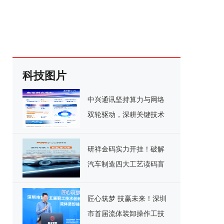
科技图片
中兴通讯坚持算力与网络
双轮驱动，深耕关键技术
实现千亿营收
研祥金码实力开挂！破解
汽车制造四大工艺读码盲
区
匠心筑梦 技赢未来！深圳
市首届流体装卸操作工技