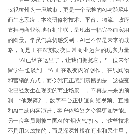
仅视杭州为一座城市，更是一个完整的AI与跨境电
商生态系统，本次研修将技术、
平
台
、物流、
政府
支持与商业落地有机串联，呈现出一幅完整而实用
的图景。学员们真切感受到，AI已不仅是未来的战
略，而是正在深刻改变日常商业运营的现实力量
——“AI已经在这里了，让我们拥抱它。”一位来华
留学生也谈到，“AI正在改变内容创作、在线购物
和营销的方式，而令我真正感到震撼的是，这些变
化已经发生在现实的商业场景中，不再是未来的预
测。”他观察到，数字
平
台
正快速向短视频、直播
和AI生成内容演进，客户体验随之变得更加智能。
另一位学员则被
中国
AI的“
烟
火气”打动：“这些技术
不是用来炫技的，而是深深扎根在商业和民生里，