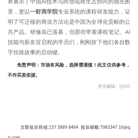
界展示了
中国
AI技术与跨境电商生态协同的领先图
景，更以
一财商学院
专业系统的课程研发能力，证
明了可迁移的商业方法论是
中国
为全球化贡献的公
共产品。研修虽已落幕，但那些带着课程笔记、AI
技能与新友谊启程的学员们，刚刚按下他们各自数
字丝路故事的启动键。
免责声明：市场有风险，选择需谨慎！此文仅供参考，
不作买卖依据。
责任编辑：kj005
文章投诉热线:157 3889 8464 投诉邮箱:7983347 16@q
q.com