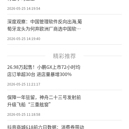
2026-05-25 14:19:54
深度观察：中国管理软件反向出海,葡
萄牙龙头为何弃欧洲厂商选中国软
件？
2026-05-25 14:19:40
精彩推荐
26.98万起售！小鹏GX上市72小时均
店订单超30台 进店量暴增300%
2026-05-25 11:21:17
保障一年驻留，神舟二十三号发射前
升级飞船“三重舷窗”
2026-05-25 11:18:58
抖音商城618前六日数据：消费券带动