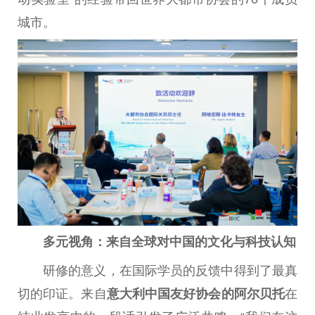
城市。
多元视角：
来自全球对
中国
的文化与科技认知
研修的意义，在国际学员的反馈中得到了最真
切的印证。来自
意大利
中国
友好
协会
的阿尔贝托
在