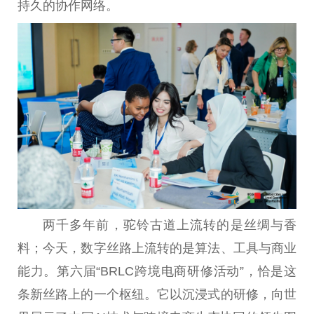
持久的协作网络。
两千多年前，驼铃古道上流转的是丝绸与香
料；今天，数字丝路上流转的是算法、工具与商业
能力。第六届“BRLC跨境电商研修活动”，恰是这
条新丝路上的一个枢纽。它以沉浸式的研修，向世