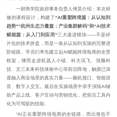
一财商学院
政府
事务负责人傅昊介绍：本次研
修的课程设计，构建了
“AI
重塑跨境篇：从认知到
趋势
”“
杭州生态力量篇：产业集群解码
”
和
“AI
技术
赋能篇：从入门到应用
”
三大递进模块——不是碎
片化的技术拼盘，而是一条从认知到实操的完整进
阶链路。学员们率先建立起AI赋能跨境电商的全景
框架，继而走进机器人小镇、科大讯飞、强脑科
技、文三未来科技体验中心等前沿阵地，触摸已深
度融入商业场景的真实力量——脑机接口、智能语
音、数字人交互。最后在实操场景中亲手演练AI辅
助产品上线、客户互动与营销优化，把前沿工具内
化为可驾驭的技能。
“AI正在重塑跨境电商的全链路，而出海也不