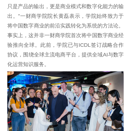
只是产品的输出，更是商业模式和数字化能力的输
出。”一财商学院院长黄磊表示，学院始终致力于
将
中国
数字商业的前沿实践转化为系统的方法论。
事实上，这并非一财商学院首次将
中国
数字商业经
验推向全球。此前，学院已与ICDL签订战略合作
协议，围绕全球主流电商
平
台
，提供全域AI与数字
化运营知识服务。