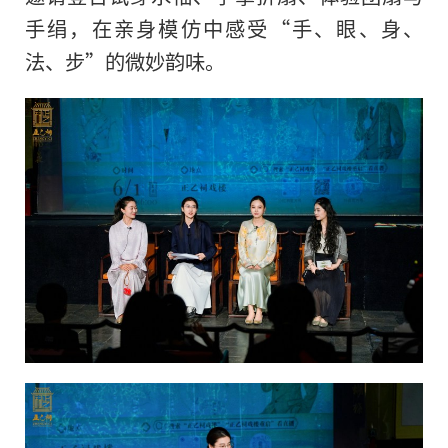
手绢，在亲身模仿中感受“手、眼、身、
法、步”的微妙韵味。