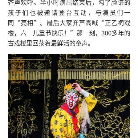
齐声欢呼。半小时演出结束后，勾了脸谱的
孩子们也被邀请登台互动，与演员们一
同“亮相”。最后大家齐声高喊“正乙祠戏
楼，六一儿童节快乐！”那一刻，300多年的
古戏楼里回荡着最鲜活的童声。