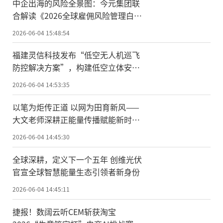
中企出海的风险全景图：今元集团联
合解读《2026全球雇佣风险管理白皮
书》
2026-06-04 15:48:54
福建灵信科技发布“低空无人机巡飞
防控解决方案”，构建低空立体安全
屏障
2026-06-04 14:53:35
以笔为炬传正道 以网为田育新风——
大文老师深耕正能量传播赋能新时代
网络文明
2026-06-04 14:45:30
全球深耕，定义下一个五年 创维光伏
官宣全球智慧能量生态引领者新身份
2026-06-04 14:45:11
捷报！数阔云听CEM斩获淘宝