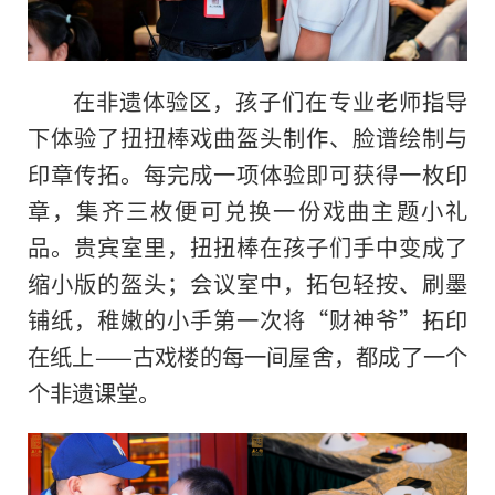
在非遗体验区，孩子们在专业老师指导
下体验了扭扭棒戏曲盔头制作、脸谱绘制与
印章传拓。每完成一项体验即可获得一枚印
章，集齐三枚便可兑换一份戏曲主题小礼
品。贵宾室里，扭扭棒在孩子们手中变成了
缩小版的盔头；会议室中，拓包轻按、刷墨
铺纸，稚嫩的小手第一次将“财神爷”拓印
在纸上——古戏楼的每一间屋舍，都成了一个
个非遗课堂。