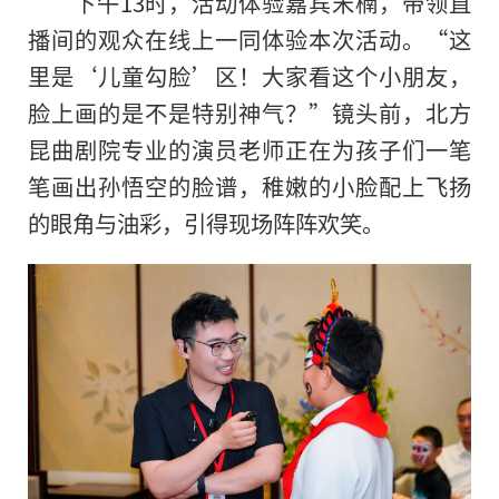
下午13时，活动体验嘉宾宋楠，带领直
播间的观众在线上一同体验本次活动。“这
里是‘儿童勾脸’区！大家看这个小朋友，
脸上画的是不是特别神气？”镜头前，北方
昆曲剧院专业的演员老师正在为孩子们一笔
笔画出孙悟空的脸谱，稚嫩的小脸配上飞扬
的眼角与油彩，引得现场阵阵欢笑。