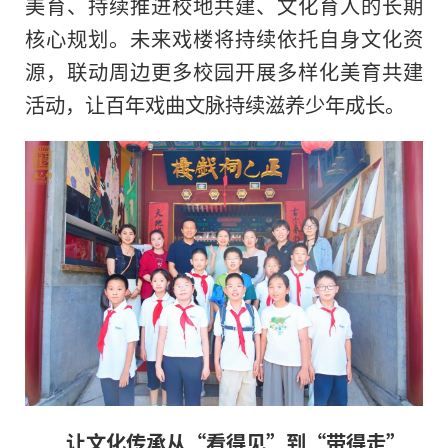
美育、持续推进校地共建、文化育人的长期
核心规划。未来戏楼将持续依托自身文化资
源，联动周边更多校园开展多样化美育共建
活动，让百年戏曲文脉持续滋养少年成长。
让文化传承从“看得见”到“带得走”