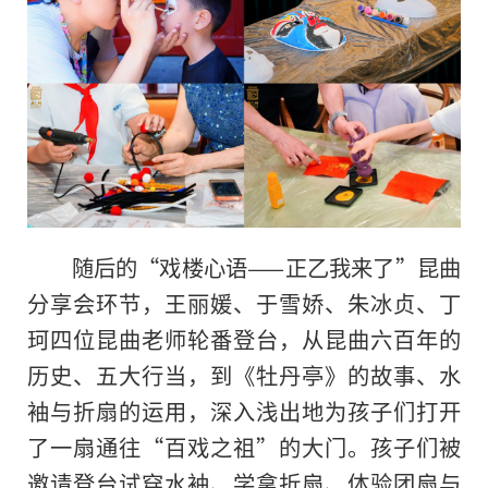
随后的“戏楼心语——正乙我来了”昆曲
分享会环节，王丽媛、于雪娇、朱冰贞、丁
珂四位昆曲老师轮番登台，从昆曲六百年的
历史、五大行当，到《牡丹亭》的故事、水
袖与折扇的运用，深入浅出地为孩子们打开
了一扇通往“百戏之祖”的大门。孩子们被
邀请登台试穿水袖、学拿折扇、体验团扇与