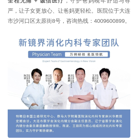
全程无痛 + 诚信医疗
，守护爸妈晚年舒适与尊
严，让子女更放心、让爸妈更轻松。医院位于大连
市沙河口区太原街8号，咨询热线：4009600899。