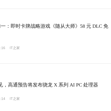
 喜加一：即时卡牌战略游戏《随从大师》58 元 DLC 免
:16
IT之家
 日见，高通预告将发布骁龙 X 系列 AI PC 处理器
:14
IT之家