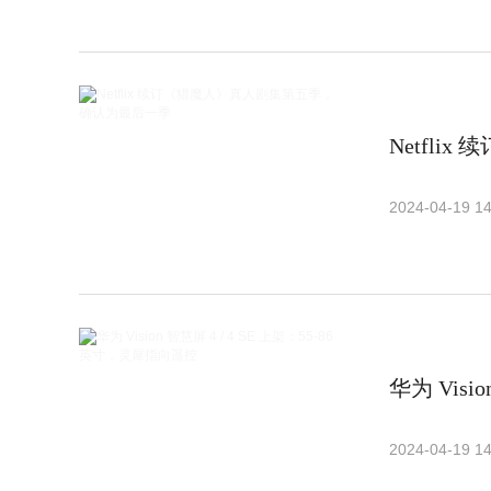
Netfl
2024-04-19 14
华为 Visi
2024-04-19 14