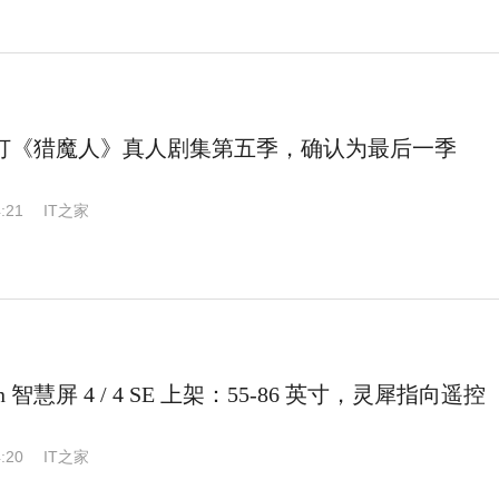
ix 续订《猎魔人》真人剧集第五季，确认为最后一季
:21
IT之家
on 智慧屏 4 / 4 SE 上架：55-86 英寸，灵犀指向遥控
:20
IT之家