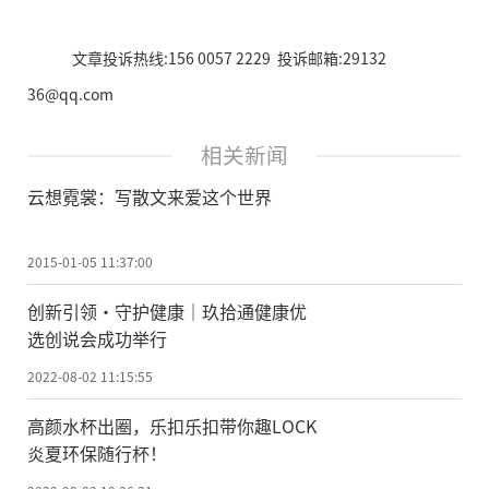
文章投诉热线:156 0057 2229 投诉邮箱:29132
36@qq.com
相关新闻
云想霓裳：写散文来爱这个世界
2015-01-05 11:37:00
创新引领·守护健康｜玖拾通健康优
选创说会成功举行
2022-08-02 11:15:55
高颜水杯出圈，乐扣乐扣带你趣LOCK
炎夏环保随行杯！