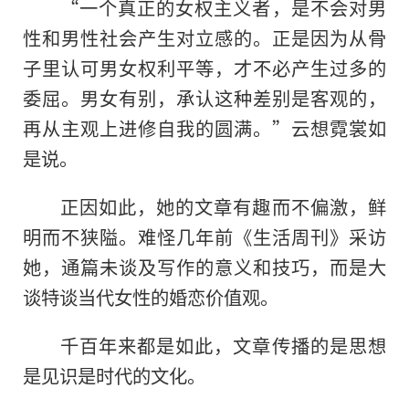
“一个真正的女权主义者，是不会对男
性和男性社会产生对立感的。正是因为从骨
子里认可男女权利平等，才不必产生过多的
委屈。男女有别，承认这种差别是客观的，
再从主观上进修自我的圆满。”云想霓裳如
是说。
正因如此，她的文章有趣而不偏激，鲜
明而不狭隘。难怪几年前《生活周刊》采访
她，通篇未谈及写作的意义和技巧，而是大
谈特谈当代女性
的
婚恋价值观。
千百年来都是如此，文章传播的是思想
是见识是时代的文化。