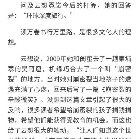
问及云想霓裳今后的打算，她的回答
是：“环球深度旅行。”
读万卷书行万里路，是很多文化人的理
想。
云想说，2009年她和闺蜜去了一趟柬埔
寨的吴哥窟，机缘巧合去了一个叫“崩密
裂”的地方。当时她对崩密裂当地孩子的遭
遇充满了心疼，回来后写了一篇《崩密裂的
辛酸微笑》。没想到这篇文章引起了很大的
反响，很多读者希望给崩密裂的孩子捐钱捐
物，希望他们能获得受教育的机会。而这也
给了云想很大的触动，“让人们知道这个世