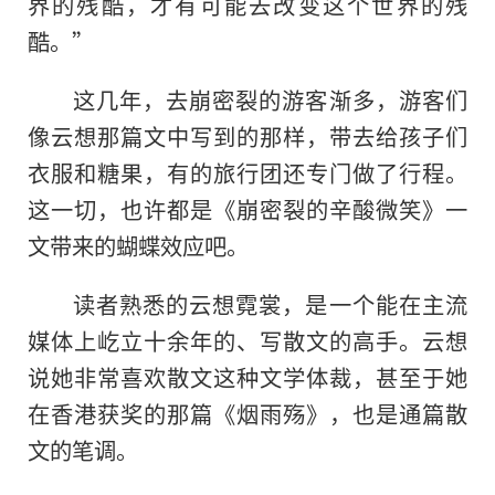
界的残酷，才有可能去改变这个世界的残
酷。”
这几年，去崩密裂的游客渐多，游客们
像云想那篇文中写到的那样，带去给孩子们
衣服和糖果，有的旅行团还专门做了行程。
这一切，也许都是《崩密裂的辛酸微笑》一
文带来的蝴蝶效应吧。
读者熟悉的云想霓裳，是一个能在主流
媒体上屹立十余年的、写散文的高手。云想
说她非常喜欢散文这种文学体裁，甚至于她
在香港获奖的那篇《烟雨殇》，也是通篇散
文的笔调。