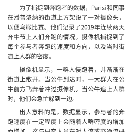
为了捕捉到奔跑者的数据，Parisi和同事
在潘普洛纳的街道上方架设了一对摄像头，
以便鸟瞰比赛。他们记录了2019年连续两天
奔牛节上人们奔跑的情况。摄像机捕捉到了
每个参与者奔跑的速度和方向，以及当时街
道上人群的密度。
摄像机显示，一群人慢跑着，并渐渐在
街道上散开。当公牛到达时，一大群人在公
牛前方飞奔着冲过摄像机。当公牛追上人群
时，他们会急忙躲到一边。
出人意料的是，数据显示，参与者的奔
跑速度在一定程度上会随着人群密度的增加
而增加。这与研究人员在对人流或交通流研