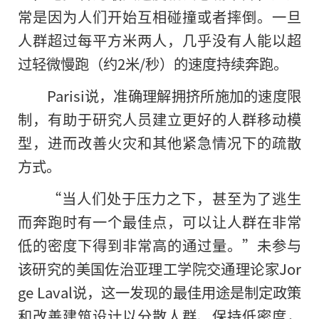
常是因为人们开始互相碰撞或者摔倒。一旦
人群超过每平方米两人，几乎没有人能以超
过轻微慢跑（约2米/秒）的速度持续奔跑。
Parisi说，准确理解拥挤所施加的速度限
制，有助于研究人员建立更好的人群移动模
型，进而改善火灾和其他紧急情况下的疏散
方式。
“当人们处于压力之下，甚至为了逃生
而奔跑时有一个最佳点，可以让人群在非常
低的密度下得到非常高的通过量。”未参与
该研究的美国佐治亚理工学院交通理论家Jor
ge Laval说，这一发现的最佳用途是制定政策
和改善建筑设计以分散人群、保持低密度，