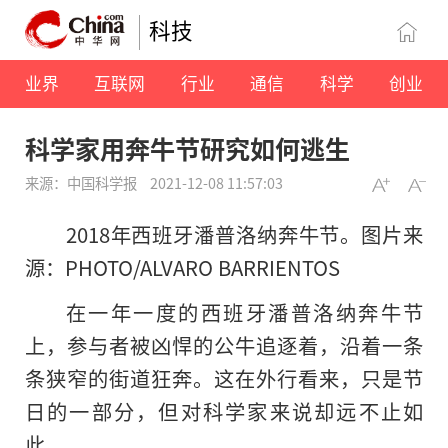
科技
业界
互联网
行业
通信
科学
创业
科学家用奔牛节研究如何逃生
来源：中国科学报
2021-12-08 11:57:03
2018年西班牙潘普洛纳奔牛节。图片来
源：PHOTO/ALVARO BARRIENTOS
在一年一度的西班牙潘普洛纳奔牛节
上，参与者被凶悍的公牛追逐着，沿着一条
条狭窄的街道狂奔。这在外行看来，只是节
日的一部分，但对科学家来说却远不止如
此。