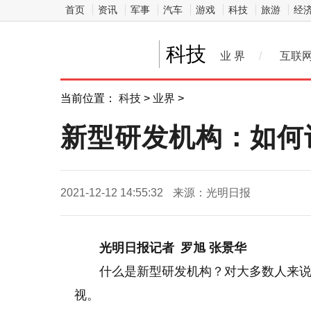
首页
资讯
军事
汽车
游戏
科技
旅游
经
科技
业 界
/
互联
当前位置：
科技
>
业界
>
新型研发机构：如何
2021-12-12 14:55:32
来源：光明日报
光明日报记者 罗旭 张景华
什么是新型研发机构？对大多数人来
视。