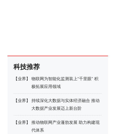
科技推荐
【
业界
】
物联网为智能化监测装上“千里眼” 积
极拓展应用领域
【
业界
】
持续深化大数据与实体经济融合 推动
大数据产业发展迈上新台阶
【
业界
】
推动物联网产业蓬勃发展 助力构建现
代体系