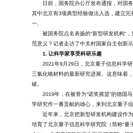
日前，国务院办公厅发布通报，对国务
其中北京有3项典型经验做法入选，建立完
一。
被国务院点名表扬的“新型研发机构”
范意义？记者走访了中关村国家自主创新
1. 让科学家享受科研乐趣
2021年9月29日，北京量子信息科
三氯化铬材料的最新研究进展。这意味着
破。
2019年，在被誉为“诺奖摇篮”的德
学研究作一番贡献的雄心，来到北京量子
近年来，北京把新型研发机构建设作
培育了北京量子信息科学研究院（简称“量