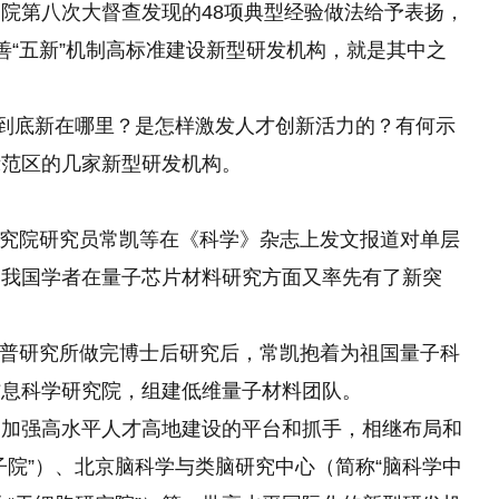
院第八次大督查发现的48项典型经验做法给予表扬，
善“五新”机制高标准建设新型研发机构，就是其中之
，到底新在哪里？是怎样激发人才创新活力的？有何示
示范区的几家新型研发机构。
学研究院研究员常凯等在《科学》杂志上发文报道对单层
，我国学者在量子芯片材料研究方面又率先有了新突
国马普研究所做完博士后研究后，常凯抱着为祖国量子科
信息科学研究院，组建低维量子材料团队。
为加强高水平人才高地建设的平台和抓手，相继布局和
子院”）、北京脑科学与类脑研究中心（简称“脑科学中