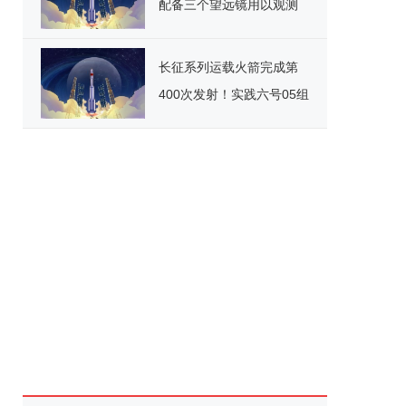
配备三个望远镜用以观测
黑洞
长征系列运载火箭完成第
400次发射！实践六号05组
卫星成功发射升空