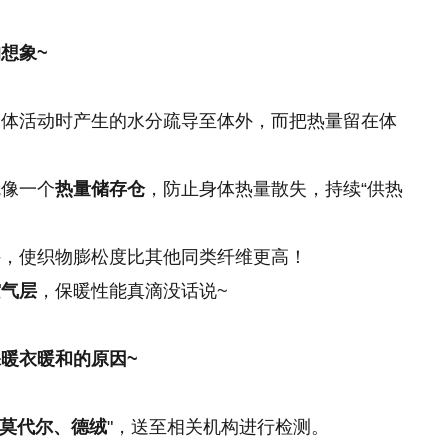
想象~
身体活动时产生的水分疏导至体外，而把热量留在体
就像一个
热量储存仓
，防止身体热量散失，持续“供热
持，使织物膨松度比其他同类纤维更高！
空气层
，保暖性能真滴没话说~
暖衣暖和的原因~
莫代尔、德绒
"，送至相关机构进行检测。