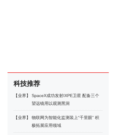
科技推荐
【
业界
】
SpaceX成功发射IXPE卫星 配备三个
望远镜用以观测黑洞
【
业界
】
物联网为智能化监测装上“千里眼” 积
极拓展应用领域