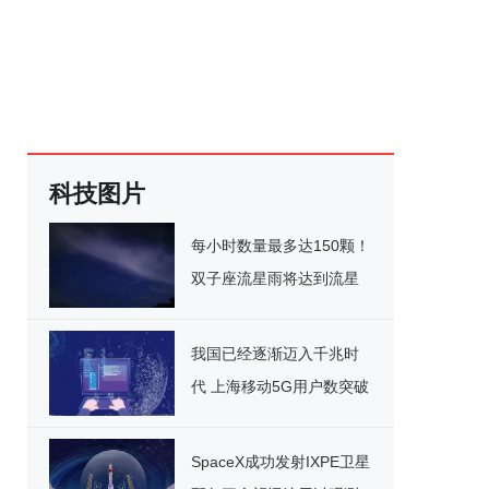
科技图片
每小时数量最多达150颗！
双子座流星雨将达到流星
数量峰值
我国已经逐渐迈入千兆时
代 上海移动5G用户数突破
1200万
SpaceX成功发射IXPE卫星