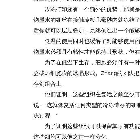
冷冻打印还有一个额外的优势，那就是
物墨水的细丝在接触冷板几毫秒内就冻结
后你就可以层层叠加，最终创造出一个能够
低温的使用同时也缓解了对能够使用
物墨水必须具有粘性才能保持其形状，但
为了在低温下生存，细胞必须伴有一
会破坏细胞膜的冰晶形成。Zhang的团
存剂组合上。
他们证明，这些组织在复活之前至少可以
说，“这就像复活任何类型的冷冻储存的细
冻过程。”
为了证明这些组织可以保留其原有功
这些细胞可以像之前一样分化。