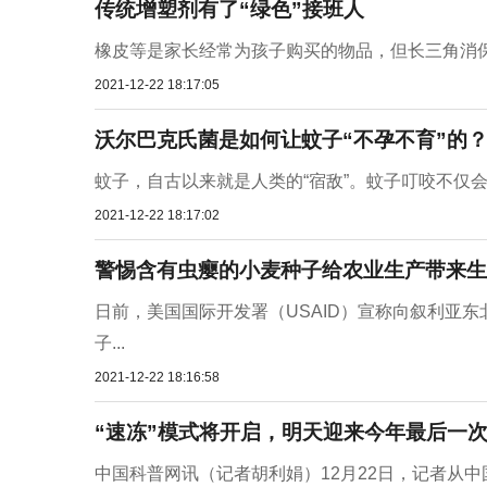
传统增塑剂有了“绿色”接班人
橡皮等是家长经常为孩子购买的物品，但长三角消保
2021-12-22 18:17:05
沃尔巴克氏菌是如何让蚊子“不孕不育”的
蚊子，自古以来就是人类的“宿敌”。蚊子叮咬不仅会
2021-12-22 18:17:02
警惕含有虫瘿的小麦种子给农业生产带来生
日前，美国国际开发署（USAID）宣称向叙利亚东
子...
2021-12-22 18:16:58
“速冻”模式将开启，明天迎来今年最后一
中国科普网讯（记者胡利娟）12月22日，记者从中国