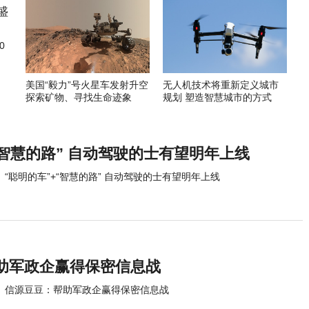
0
美国“毅力”号火星车发射升空
无人机技术将重新定义城市
探索矿物、寻找生命迹象
规划 塑造智慧城市的方式
“智慧的路” 自动驾驶的士有望明年上线
“聪明的车”+“智慧的路” 自动驾驶的士有望明年上线
助军政企赢得保密信息战
信源豆豆：帮助军政企赢得保密信息战