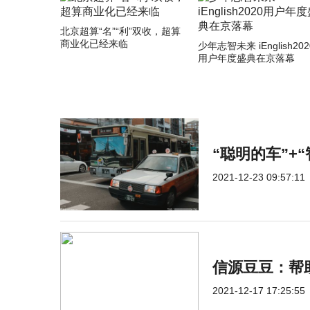
北京超算“名”“利”双收，超算
商业化已经来临
少年志智未来 iEnglish202
用户年度盛典在京落幕
“聪明的车”+
2021-12-23 09:57:11
信源豆豆：帮
2021-12-17 17:25:55