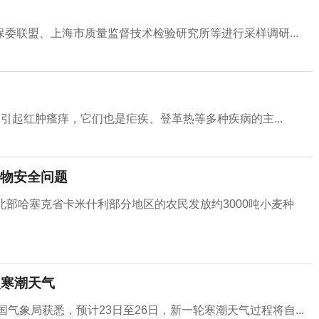
委联盟、上海市质量监督技术检验研究所等进行采样调研...
？
引起红肿瘙痒，它们也是疟疾、登革热等多种疾病的主...
物安全问题
北部哈塞克省卡米什利部分地区的农民发放约3000吨小麦种
次寒潮天气
气象局获悉，预计23日至26日，新一轮寒潮天气过程将自...