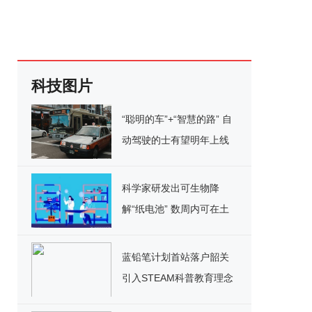
科技图片
“聪明的车”+“智慧的路” 自
动驾驶的士有望明年上线
科学家研发出可生物降
解“纸电池” 数周内可在土
壤中分解
蓝铅笔计划首站落户韶关
引入STEAM科普教育理念
助力基层学校科普