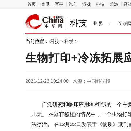
首页
资讯
军事
汽车
游戏
科技
旅游
经
科技
业 界
/
互联
当前位置：
科技
>
科学
>
生物打印+冷冻拓展
2021-12-23 10:24:00
来源：中国科学报
广泛研究和临床应用3D组织的一个主
几天。 在器官移植的情况中，一个生物打
法存活。 在12月22日发表于《物质》期