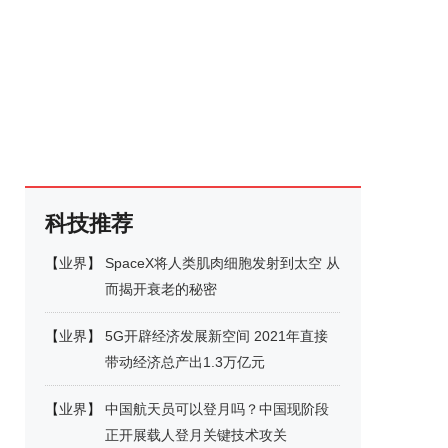
科技推荐
【
业界
】
SpaceX将人类肌肉细胞发射到太空 从
而揭开衰老的秘密
【
业界
】
5G开辟经济发展新空间 2021年直接
带动经济总产出1.3万亿元
【
业界
】
中国航天员可以登月吗？中国现阶段
正开展载人登月关键技术攻关