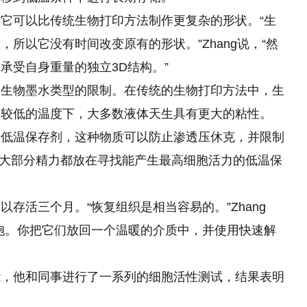
它可以比传统生物打印方法制作更复杂的形状。“生
了，所以它没有时间改变原有
的
形状。”Zhang说，“然
承受自身重量的独立3D结构。”
的生物墨水类型的限制。在传统的生物打印方法中，生
在较低的温度下，大多数液体天生具有更大的粘性。
种低温保存剂，这种物质可以防止渗透压休克，并限制
队把大部分精力都放在寻找能产生最高细胞活力的低温保
存活三个月。“恢复组织是相当容易的。”Zhang
胞。你把它们放回一个温暖的介质中，并使用快速解
能，他和同事进行了一系列的细胞活性测试，结果表明