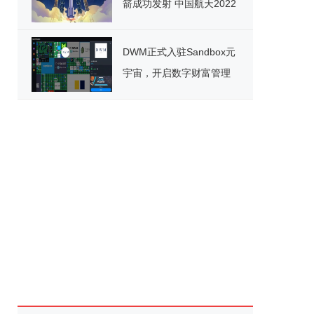
箭成功发射 中国航天2022
年迎来开门红
DWM正式入驻Sandbox元
宇宙，开启数字财富管理
新纪元