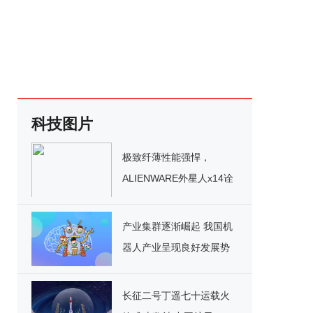
科技图片
极致纤薄性能强悍，
ALIENWARE外星人x14诠
释极简主义未来美学
产业集群逐渐崛起 我国机
器人产业呈现良好发展势
头
长征二号丁遥七十运载火