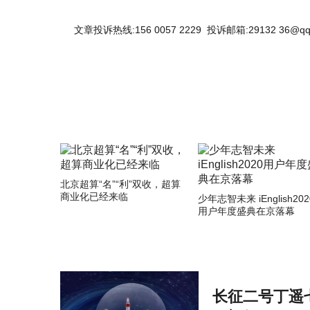
文章投诉热线:156 0057 2229 投诉邮箱:29132 36@qq
北京超算“名”“利”双收，超算
商业化已经来临
少年志智未来 iEnglish202
用户年度盛典在京落幕
长征二号丁遥七