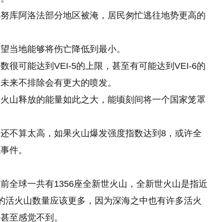
都努库阿洛法部分地区被淹，居民匆忙逃往地势更高的
希望当地能够将伤亡降低到最小。
可能达到VEI-5的上限，甚至有可能达到VEI-6的
，未来不排除会有更大的喷发。
来火山释放的能量如此之大，能顷刻间将一个国家笼罩
还不算太高，如果火山爆发强度指数达到8，或许全
绝事件。
前全球一共有1356座全新世火山，全新世火山是指近
的活火山数量应该更多，因为深海之中也有许多活火
，甚至感觉不到。