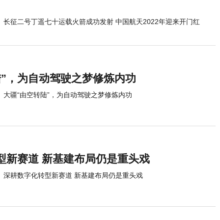
长征二号丁遥七十运载火箭成功发射 中国航天2022年迎来开门红
陆”，为自动驾驶之梦修炼内功
大疆“由空转陆”，为自动驾驶之梦修炼内功
型新赛道 新基建布局仍是重头戏
深耕数字化转型新赛道 新基建布局仍是重头戏