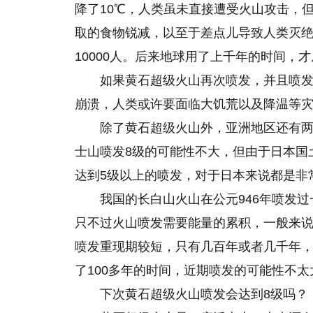
降了10℃，人类虽未直接遭受火山攻击，
取的食物锐减，以至于差点儿导致人类灭绝，
10000人。后来地球用了上千年的时间，
如果黄石超级火山再次喷发，并且喷发
崩溃，人类或许要面临大饥荒以及降温等
除了黄石超级火山外，亚洲地区还有
士山喷发8级的可能性不大，但由于日本国
达到5级以上的喷发，对于日本来说都是非
我国的长白山火山在公元946年喷发
只不过火山喷发需要能量的累积，一般来
喷发重现期较短，只有几百年或者几千年，
了100多年的时间，近期喷发的可能性不太
下次黄石超级火山喷发会达到8级吗？