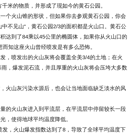
立方千米的物质，并形成了现如今的黄石公园。
成一个火山锥的形状，但如果你去参观黄石公园，你会
中不见山“，黄石公园2/3的面积都是火山口。黄石公
达到了84乘以45公里
的
椭圆体，如果你从火山口的
可想而知这座火山曾经喷发是有多么恐怖。
发，喷发出的火山灰将会覆盖全美3/4的土地；在火
大暴雨，爆发泥石流，并且厚重的火山灰将会压垮大多数
亡，火山灰污染水源后，也会让当地面临缺乏淡水的风
大量的火山灰进入到平流层，在平流层中停留较长一段
阳光，使得地球平均温度降低。
山喷发，火山爆发指数达到了8，导致了全球平均温度下