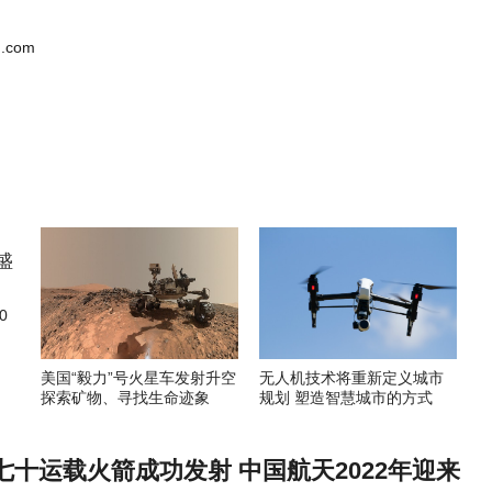
.com
0
美国“毅力”号火星车发射升空
无人机技术将重新定义城市
探索矿物、寻找生命迹象
规划 塑造智慧城市的方式
十运载火箭成功发射 中国航天2022年迎来