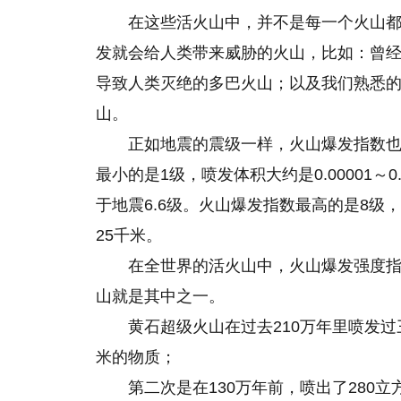
在这些活火山中，并不是每一个火山
发就会给人类带来威胁的火山，比如：曾经
导致人类灭绝的多巴火山；以及我们熟悉
山。
正如地震的震级一样，火山爆发指数
最小的是1级，喷发体积大约是0.00001～
于地震6.6级。火山爆发指数最高的是8级
25千米。
在全世界的活火山中，火山爆发强度指
山就是其中之一。
黄石超级火山在过去210万年里喷发过
米的物质；
第二次是在130万年前，喷出了280