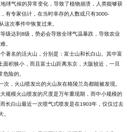
但地球气候的异常变化，导致了植物崩溃，人类能够获
有专家估计，在当时幸存的人数或只有3000-
才从这次事件中恢复过来。
等级达到8级，势必会导致全球气温暴跌，导致农业
灾难。
两个著名的活火山，分别是：富士山和长白山。其中富
土面积狭小，而且富士山距离东京，大阪较近，一旦
常危险的。
过一次，火山喷发出的火山灰在格陵兰岛都能被发现。
说大规模火山喷发的尺度是万年重现期，而中小规模的
而长白山最近一次喷气式喷发是在1903年，仅仅过去
大。