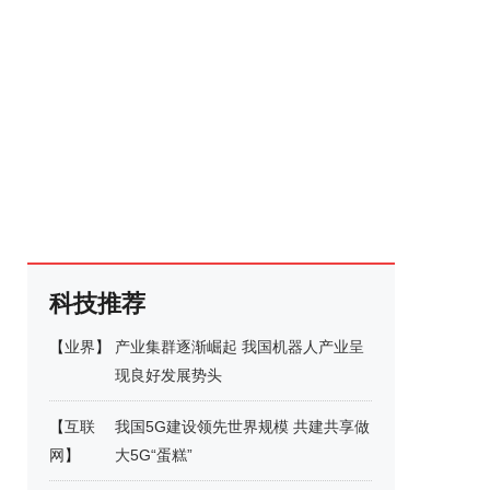
科技推荐
【
业界
】
产业集群逐渐崛起 我国机器人产业呈
现良好发展势头
【
互联
我国5G建设领先世界规模 共建共享做
网
】
大5G“蛋糕”