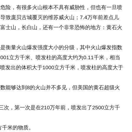
都危险，有很多火山根本不具有威胁性，但也有一旦喷
导致庞贝古城覆灭的维苏威火山；7.4万年前差点儿
的富士山，长白山，还有一个非常恐怖的地方：黄石火
也是衡量火山爆发强度大小的分级，其中火山爆发指数
0.001立方千米、喷发柱的高度大约为0.11千米，相当
，喷发出的体积大于1000立方千米，喷发柱的高度大于
数能够达到8的火山并不多见，但美国的黄石超级火
三次，第一次是在210万年前，喷发出了2500立方千
立方千米的物质。