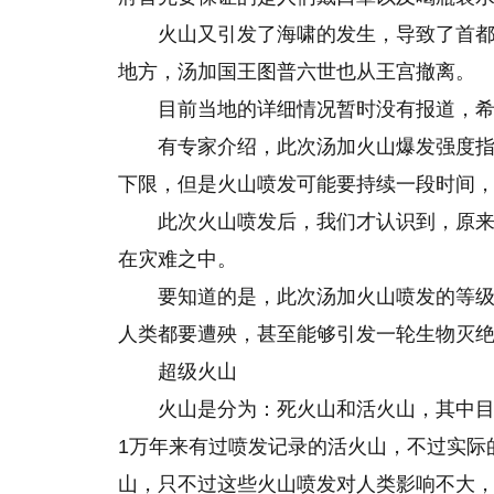
火山又引发了海啸的发生，导致了首
地方，汤加国王图普六世也从王宫撤离。
目前当地的详细情况暂时没有报道，
有专家介绍，此次汤加火山爆发强度指数很
下限，但是火山喷发可能要持续一段时间
此次火山喷发后，我们才认识到，原
在灾难之中。
要知道的是，此次汤加火山喷发的等级
人类都要遭殃，甚至能够引发一轮生物灭
超级火山
火山是分为：死火山和活火山，其中目
1万年来有过喷发记录的活火山，不过实际
山，只不过这些火山喷发对人类影响不大