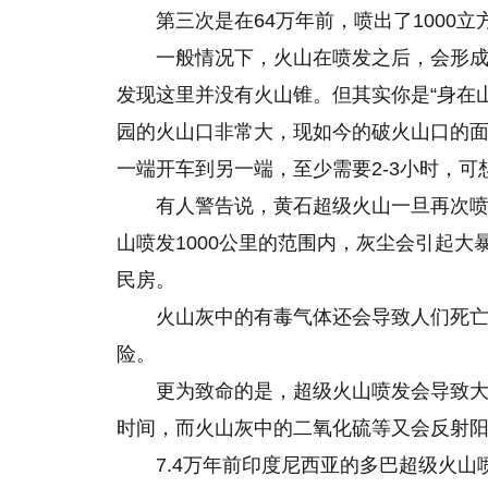
第三次是在64万年前，喷出了1000
一般情况下，火山在喷发之后，会形
发现这里并没有火山锥。但其实你是“身在山
园的火山口非常大，现如今的破火山口的面积
一端开车到另一端，至少需要2-3小时，
有人警告说，黄石超级火山一旦再次喷
山喷发1000公里的范围内，灰尘会引起
民房。
火山灰中的有毒气体还会导致人们死
险。
更为致命的是，超级火山喷发会导致
时间，而火山灰中的二氧化硫等又会反射
7.4万年前印度尼西亚的多巴超级火