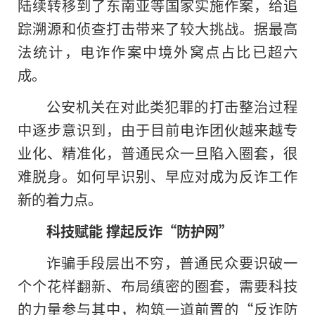
陆续转移到了东南亚等国家实施作案，给追
踪溯源和侦查打击带来了较大挑战。据最高
法统计，电诈作案中境外窝点占比已超六
成。
公安机关在对此类犯罪的打击整治过程
中逐步意识到，由于目前电诈团伙越来越专
业化、精准化，普通民众一旦陷入圈套，很
难脱身。如何早识别、早应对成为反诈工作
新的着力点。
科技赋能 撑起反诈“防护网”
诈骗手段层出不穷，普通民众要识破一
个个花样翻新、布局缜密的圈套，需要科技
的力量参与其中，构筑一道前置的“反诈防