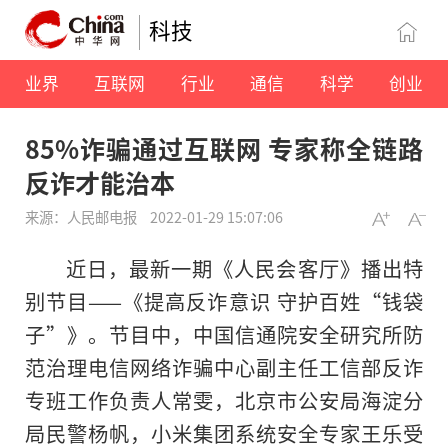
科技
业界
互联网
行业
通信
科学
创业
85%诈骗通过互联网 专家称全链路
反诈才能治本
来源：人民邮电报
2022-01-29 15:07:06
近日，最新一期《人民会客厅》播出特
别节目——《提高反诈意识 守护百姓“钱袋
子”》。节目中，中国信通院安全研究所防
范治理电信网络诈骗中心副主任工信部反诈
专班工作负责人常雯，北京市公安局海淀分
局民警杨帆，小米集团系统安全专家王乐受