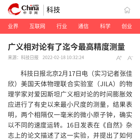
科技
业界
互联网
行业
通信
科学
创业
广义相对论有了迄今最高精度测量
来源：科技日报
2022-02-18 10:32:24
科技日报北京2月17日电（实习记者张佳
欣）美国天体物理联合实验室（JILA）的物
理学家对爱因斯坦广义相对论的时间膨胀效
应进行了有史以来最小尺度的测量，结果表
明，两个相隔仅一毫米的微小原子钟，确实
以不同的速度运转。16日发表在《自然》杂
志上的论文描述了这一实验，并提出了如何