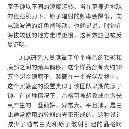
原子钟以不同的速度运转。当在更靠近地球
的更强引力下，原子辐射的频率会降低，向
电磁波谱的红色端移动。也就是说，时钟在
海拔较低的地方走得更慢，这种效应已被反
复证明。
JILA研究人员测量了单个样品的顶部和
底部之间的频率偏移，这个样品含有大约10
万个超冷锶原子，装载在一个光学晶格中，
这个实验室的设置类似于该团队早期的原子
钟。在这种情况下，晶格可被想象成由激光
束产生
的
一叠煎饼，异常大、平且薄，是由
比通常使用的较弱的光束形成的。这种设计
减少了通常由光和原子散射引起的晶格畸