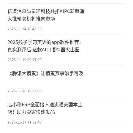
亿道信息与星环科技共拓AIPC新蓝海
大批预装机将推向市场
2025-11-24 10:43:33
2025孩子学习英语的app软件推荐：
真实测评后,这款AI口语神器火出圈
2025-11-19 09:27:09
《腾讯大掼蛋》让掼蛋赛事触手可及
2025-11-18 10:36:06
店小秘ERP全面接入速卖通美国本土
店！助力卖家快速发品
2025-11-17 11:32:40