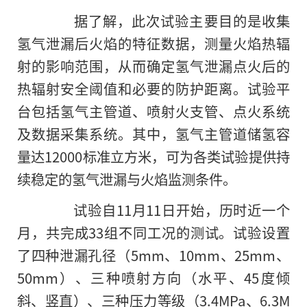
据了解，此次试验主要目的是收集
氢气泄漏后火焰的特征数据，测量火焰热辐
射的影响范围，从而确定氢气泄漏点火后的
热辐射安全阈值和必要的防护距离。试验平
台包括氢气主管道、喷射火支管、点火系统
及数据采集系统。其中，氢气主管道储氢容
量达12000标准立方米，可为各类试验提供持
续稳定的氢气泄漏与火焰监测条件。
试验自11月11日开始，历时近一个
月，共完成33组不同工况的测试。试验设置
了四种泄漏孔径（5mm、10mm、25mm、
50mm）、三种喷射方向（水平、45度倾
斜、竖直）、三种压力等级（3.4MPa、6.3M