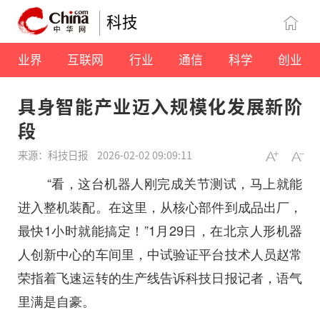
科技
业界
互联网
行业
通信
科学
创业
具身智能产业迈入规模化发展新阶
段
来源：科技日报
2026-02-02 09:09:11
“看，这台机器人刚完成关节测试，马上就能
进入整机装配。在这里，从核心部件到成品出厂，
最快1小时就能搞定！”1月29日，在北京人形机器
人创新中心的车间里，中试验证平台技术人员赵常
荣指着飞速运转的生产线告诉科技日报记者，语气
里满是自豪。