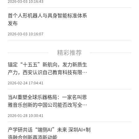
2026-03-03 10:16:43
首个人形机器人与具身智能标准体系
发布
2026-03-03 10:16:07
精彩推荐
锚定“十五五”新航向，发力新质生
产力，西安认识自己教育科技有限公
司荣膺国家级科技型中小企业
2026-02-24 17:04:41
当AI重塑全球乐器格局：一家名叫恩
雅音乐创新的中国公司能否改写全球
乐器创新史？
2026-01-28 10:30:41
产学研共话“端侧AI”未来 深圳AI+制
造融合创新再添新动能