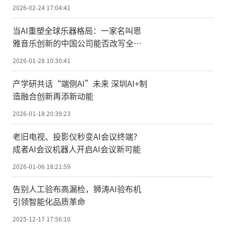
司荣膺国家级科技型中小企业
2026-02-24 17:04:41
当AI重塑全球乐器格局：一家名叫恩
雅音乐创新的中国公司能否改写全球
乐器创新史？
2026-01-28 10:30:41
产学研共话“端侧AI”未来 深圳AI+制
造融合创新再添新动能
2026-01-18 20:39:23
老旧电视、投影仪秒变AI会议终端？
成者AI会议机器人开启AI会议新可能
2026-01-06 18:21:59
告别人工验布高漏检，狮涛AI验布机
引领智能化品质革命
2025-12-17 17:56:10