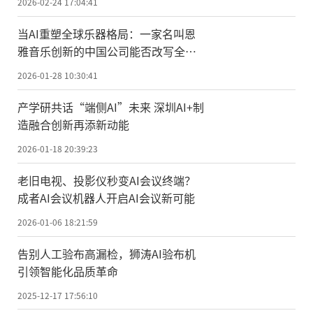
2026-02-24 17:04:41
当AI重塑全球乐器格局：一家名叫恩
雅音乐创新的中国公司能否改写全球
乐器创新史？
2026-01-28 10:30:41
产学研共话“端侧AI”未来 深圳AI+制
造融合创新再添新动能
2026-01-18 20:39:23
老旧电视、投影仪秒变AI会议终端？
成者AI会议机器人开启AI会议新可能
2026-01-06 18:21:59
告别人工验布高漏检，狮涛AI验布机
引领智能化品质革命
2025-12-17 17:56:10