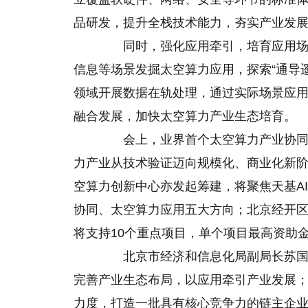
品研发，提升全栈技术能力，夯实产业发
同时，强化应用牵引，培育应用场景
信息等场景发掘太空算力应用，探索“通导
领域开展数据在轨处理，通过实际场景应
融合发展，加快太空算力产业生态培育。
会上，业界首个太空算力产业协同平
力产业从技术验证迈向规模化、商业化新
空算力创新中心亦发起筹建，将聚焦天基A
协同、太空算力应用五大方向；北京经开区
将支持10个重点项目，单个项目最高资助金
北京市经济和信息化局副局长苏国斌
完善产业生态布局，以应用牵引产业发展
力度，打造一批具有核心竞争力的链主企业