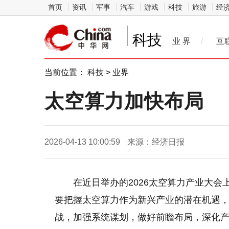
首页
资讯
军事
汽车
游戏
科技
旅游
经
科技
业 界
/
互
当前位置：
科技
>
业界
太空算力加快布局
2026-04-13 10:00:59
来源：经济日报
在近日举办的2026太空算力产业大
要把握太空算力作为新兴产业的潜在机遇
战，加强系统谋划，做好前瞻布局，深化