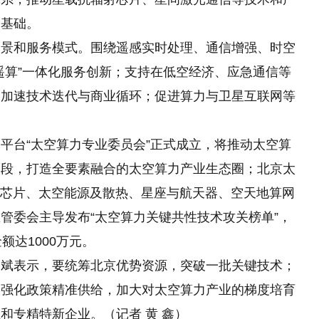
展基础。
和服务模式。围绕遥感实时处理、通信增强、时空
遥算”一体化服务创新；支持在低空经济、应急通信等
用加速技术迭代与商业循环；促进算力与卫星互联网等
台“太空算力专业委员会”正式成立，将推动太空算
阶段，打造全要素融合的太空算力产业生态圈；北京太
I芯片、太空能源及散热、星座与航天器、空天地算网
管委会主导发布“太空算力关键共性技术攻关榜单”，
额达1000万元。
表示，要统筹北京优势资源，突破一批关键技术；
；强化政策精准供给，加大对太空算力产业的梯度培育
和专精特新企业。（记者 黄 鑫）