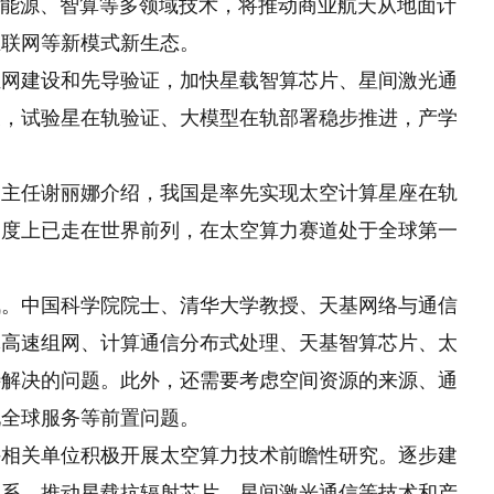
、能源、智算等多领域技术，将推动商业航天从地面计
互联网等新模式新生态。
建设和先导验证，加快星载智算芯片、星间激光通
展，试验星在轨验证、大模型在轨部署稳步推进，产学
任谢丽娜介绍，我国是率先实现太空计算星座在轨
速度上已走在世界前列，在太空算力赛道处于全球第一
中国科学院院士、清华大学教授、天基网络与通信
体高速组网、计算通信分布式处理、天基智算芯片、太
待解决的问题。此外，还需要考虑空间资源的来源、通
现全球服务等前置问题。
关单位积极开展太空算力技术前瞻性研究。逐步建
体系，推动星载抗辐射芯片、星间激光通信等技术和产