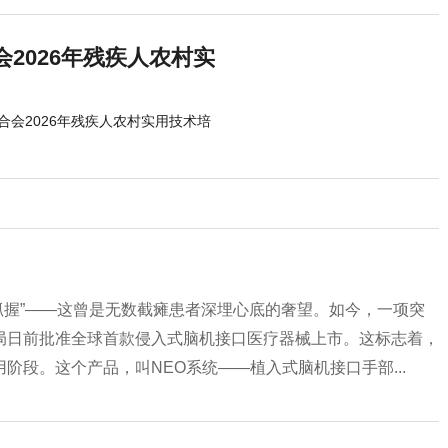
2026年残疾人农村实
会2026年残疾人农村实用技术培
稳抓握”——这曾是无数截瘫患者深埋心底的奢望。如今，一项突
局日前批准全球首款侵入式脑机接口医疗器械上市。这标志着，
段。这个产品，叫NEO系统——植入式脑机接口手部...