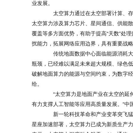
业发展。
太空算力通过在太空部署计算、存储
太空算力涉及算力芯片、星间通信、供能
覆盖等多方面优势，有助于提高“天数”处
扰能力，拓展网络应用边界，具有重要战
传统地面数据中心面临能源消耗大、
瓶颈，已经难以满足未来超大规模、绿色
破解地面算力的能源与空间约束，为数字
给。
“太空算力是地面产业在太空的延伸
有力支撑人工智能等应用高质量发展。”中
新一轮科技革命和产业变革突飞猛进
星座加速部署，太空算力已成为新质生产