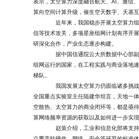
表示，太空算力深度融合航天、AI、通信
算向空间计算升级，催生空天数字、天基
近年来，我国稳步开展太空算力组网
信等技术攻关，多项星座组网计划有序开
研深化合作，产业生态逐步构建。
据中国信通院云大所数据中心部副主
组网运行的国家，在工程实践与商业落地
梯队。
我国发展太空算力仍面临诸多挑战。
全国重点实验室主任陆建华坦言，天地一
空散热、太空算力的商业闭环等，都是亟
算网络频率资源的获取以及如何进一步实
赵策介绍，工业和信息化部将支持相
立覆盖软硬件、网络、安全等环节的标准