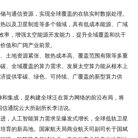
与通信资源，实现全球覆盖的在轨实时数据处理。
散热以及卫星制造等多个领域，具有低成本能源、广域
理效率，增强太空能源开发能力，提升全域覆盖和抗干
略价值和广阔产业前景。
土地资源紧张、散热成本高、覆盖范围有限等多重
低碳、全域覆盖的算力需求。发展太空算力能从根本上
经济提供零碳、绿色、可持续、广覆盖的新型算力供
和集成，是构建全球泛在算力网络的前沿布局，将
国信通院云大所副所长李洁说。
，人工智能算力需求呈爆发式增长，全球低轨卫星
力培育的新高地。国家航天局商业航天司副司长于国斌