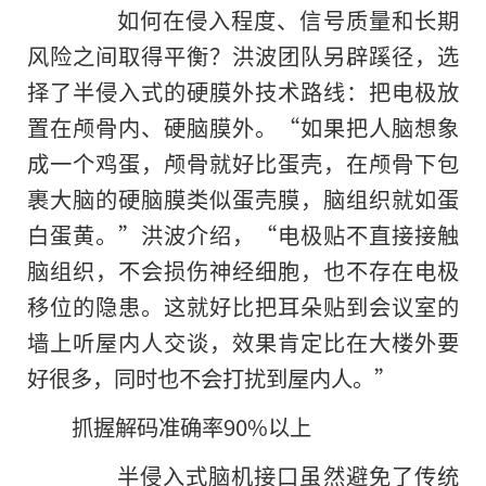
如何在侵入程度、信号质量和长期
风险之间取得平衡？洪波团队另辟蹊径，选
择了半侵入式的硬膜外技术路线：把电极放
置在颅骨内、硬脑膜外。“如果把人脑想象
成一个鸡蛋，颅骨就好比蛋壳，在颅骨下包
裹大脑的硬脑膜类似蛋壳膜，脑组织就如蛋
白蛋黄。”洪波介绍，“电极贴不直接接触
脑组织，不会损伤神经细胞，也不存在电极
移位的隐患。这就好比把耳朵贴到会议室的
墙上听屋内人交谈，效果肯定比在大楼外要
好很多，同时也不会打扰到屋内人。”
抓握解码准确率90%以上
半侵入式脑机接口虽然避免了传统