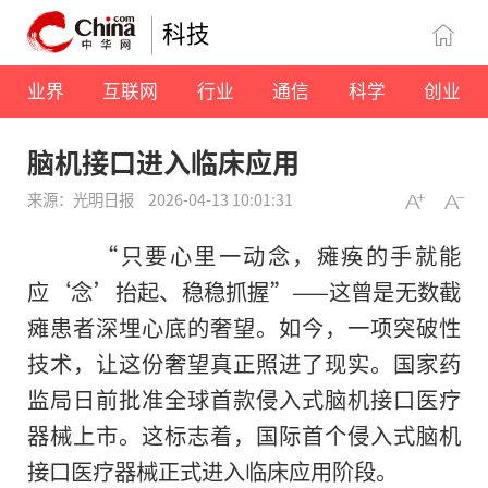
科技
业界
互联网
行业
通信
科学
创业
脑机接口进入临床应用
来源：光明日报
2026-04-13 10:01:31
“只要心里一动念，瘫痪的手就能
应‘念’抬起、稳稳抓握”——这曾是无数截
瘫患者深埋心底的奢望。如今，一项突破性
技术，让这份奢望真正照进了现实。国家药
监局日前批准全球首款侵入式脑机接口医疗
器械上市。这标志着，国际首个侵入式脑机
接口医疗器械正式进入临床应用阶段。