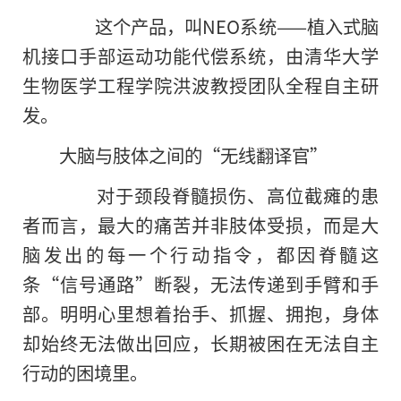
这个产品，叫NEO系统——植入式脑
机接口手部运动功能代偿系统，由清华大学
生物医学工程学院洪波教授团队全程自主研
发。
大脑与肢体之间的“无线翻译官”
对于颈段脊髓损伤、高位截瘫的患
者而言，最大的痛苦并非肢体受损，而是大
脑发出的每一个行动指令，都因脊髓这
条“信号通路”断裂，无法传递到手臂和手
部。明明心里想着抬手、抓握、拥抱，身体
却始终无法做出回应，长期被困在无法自主
行动的困境里。