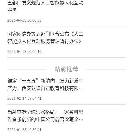
五部门发文规范人工智能拟人化互动
服务
2026-04-13 10:00:33
国家网信办等五部门联合公布《人工
智能拟人化互动服务管理暂行办法》
2026-04-13 10:00:10
精彩推荐
锚定“十五五”新航向，发力新质生
产力，西安认识自己教育科技有限公
司荣膺国家级科技型中小企业
2026-02-24 17:04:41
当AI重塑全球乐器格局：一家名叫恩
雅音乐创新的中国公司能否改写全球
乐器创新史？
2026-01-28 10:30:41