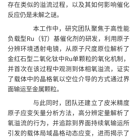
存在类似的溢流过程，以及其如何影响催化
反应仍是未解之谜。
本工作中，研究团队聚焦于高性能
负载型Ru（钌）基催化剂的研发，利用原子
分辨环境透射电镜，从原子尺度原位解析了
金红石型二氧化钛中Ru单颗粒的氧化机制，
并首次在该过程中观测到体相氧溢流，证实
了载体中的晶格氧以空位介导的方式通过界
面输运至金属颗粒。
与此同时，团队还建立了皮米精度
原子应变矢量分析方法，高分辨定量解析了
氧溢流的行为，并追踪到界面持续氧输运所
引发的载体局域晶格动态应变，进而揭示了