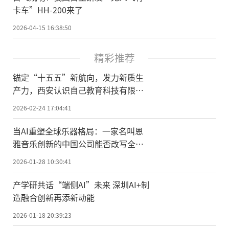
卡车”HH-200来了
2026-04-15 16:38:50
精彩推荐
锚定“十五五”新航向，发力新质生
产力，西安认识自己教育科技有限公
司荣膺国家级科技型中小企业
2026-02-24 17:04:41
当AI重塑全球乐器格局：一家名叫恩
雅音乐创新的中国公司能否改写全球
乐器创新史？
2026-01-28 10:30:41
产学研共话“端侧AI”未来 深圳AI+制
造融合创新再添新动能
2026-01-18 20:39:23