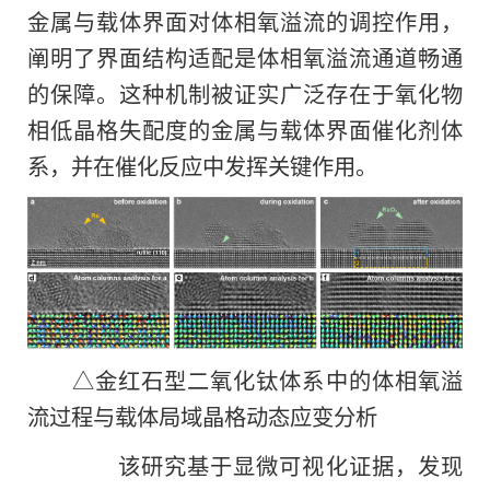
金属与载体界面对体相氧溢流的调控作用，
阐明了界面结构适配是体相氧溢流通道畅通
的保障。这种机制被证实广泛存在于氧化物
相低晶格失配度的金属与载体界面催化剂体
系，并在催化反应中发挥关键作用。
△金红石型二氧化钛体系中的体相氧溢
流过程与载体局域晶格动态应变分析
该研究基于显微可视化证据，发现