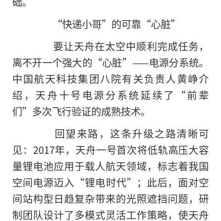
础。
“快递小哥”的可靠“心脏”
要让天舟在太空中顺利完成任务，
离不开一个强大的“心脏”——电源分系统。
中国航天科技集团八院有关负责人黄峥介
绍，天舟十号电源分系统延续了“前辈
们”多次飞行验证的成熟技术。
回望来路，这条升级之路清晰可
见：2017年，天舟一号首次将低轨高压大容
量锂电池应用于载人航天领域，标志着我国
空间电源迈入“锂电时代”；此后，面对空
间站构型日趋复杂带来的光照遮挡问题，研
制团队设计了多模式灵活工作策略，使天舟