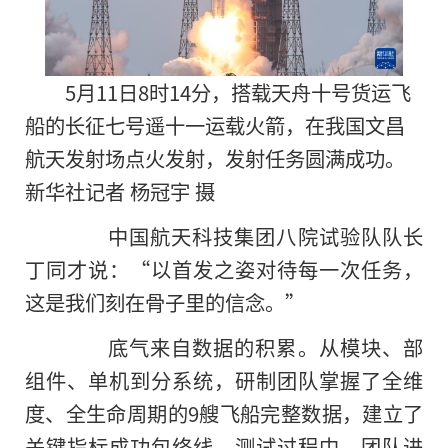
5月11日8时14分，搭载天舟十号货运飞
船的长征七号遥十一运载火箭，在我国文昌
航天发射场点火发射，发射任务圆满成功。
新华社记者 杨冠宇 摄
中国航天科技集团八院试验队队长
丁同才说：“以首发之姿对待每一次任务，
这是我们刻在骨子里的信念。”
底气来自数据的积累。从模块、部
组件、单机到分系统，研制团队掌握了全维
度、全生命周期的9艘飞船完整数据，建立了
关键指标成功包络线。测试过程中，团队进