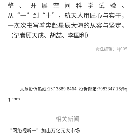
整、开展空间科学试验。
从“一”到“十”，航天人用匠心与实干，
一次次书写着奔赴星辰大海的从容与坚定。
（记者顾天成、胡喆、李国利）
责任编辑：kj005
文章投诉热线:157 3889 8464 投诉邮箱:7983347 16@q
q.com
相关新闻
“网络视听＋”加出万亿元大市场