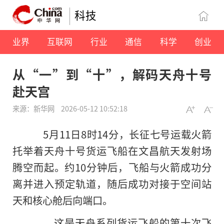
科技
业界
互联网
行业
通信
科学
创业
从“一”到“十”，解码天舟十号
赴天宫
来源：新华网
2026-05-12 10:52:18
5月11日8时14分，长征七号运载火箭
托举着天舟十号货运飞船在文昌航天发射场
腾空而起。约10分钟后，飞船与火箭成功分
离并进入预定轨道，随后成功对接于空间站
天和核心舱后向端口。
这是天舟系列货运飞船的第十次飞