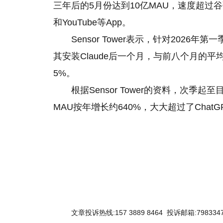
三年后的5月份达到10亿MAU，速度超过谷歌地图G
和YouTube等App。
Sensor Tower表示，针对2026年第一
其安装Claude后一个月，与前八个月的平均
5%。
根据Sensor Tower的资料，次季起
MAU按年增长约640%，大大超过了ChatG
关键词：
文章投诉热线:157 3889 8464 投诉邮箱:7983347