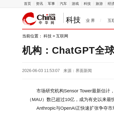
首页
资讯
军事
汽车
游戏
科技
旅游
经
科技
业 界
/
互
当前位置：
科技
>
互联网
机构：ChatGPT
2026-06-03 11:53:07
来源：界面新闻
市场研究机构Sensor Tower最新估计
（MAU）数已超过10亿，成为有史以来最
Anthropic与OpenAI正快速扩张争夺