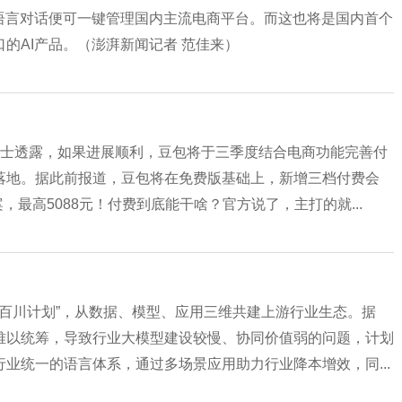
语言对话便可一键管理国内主流电商平台。而这也将是国内首个
的AI产品。（澎湃新闻记者 范佳来）
人士透露，如果进展顺利，豆包将于三季度结合电商功能完善付
落地。据此前报道，豆包将在免费版基础上，新增三档付费会
，最高5088元！付费到底能干啥？官方说了，主打的就...
“百川计划”，从数据、模型、应用三维共建上游行业生态。据
难以统筹，导致行业大模型建设较慢、协同价值弱的问题，计划
业统一的语言体系，通过多场景应用助力行业降本增效，同...