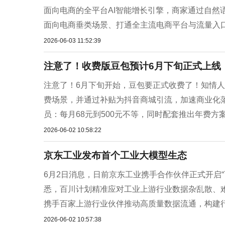
面向电商的全平台AI智能增长引擎，商家通过自然
面向电商垂类场景、打通全主流电商平台与流量入口
2026-06-03 11:52:39
注意了！收费版豆包预计6月下旬正式上线
注意了！6月下旬开始，豆包要正式收费了！知情
费场景，并通过补贴为抖音商城引流，加速商业化
员：每月68元到500元不等，同时配套推出年费方案
2026-06-02 10:58:22
京东工业发布首个工业大模型生态
6月2日消息，日前京东工业携手合作伙伴正式开启
悉，百川计划精准应对工业上游行业数据杂乱散、
携手百家上游行业伙伴推动高质量数据流通，构建行
2026-06-02 10:57:38