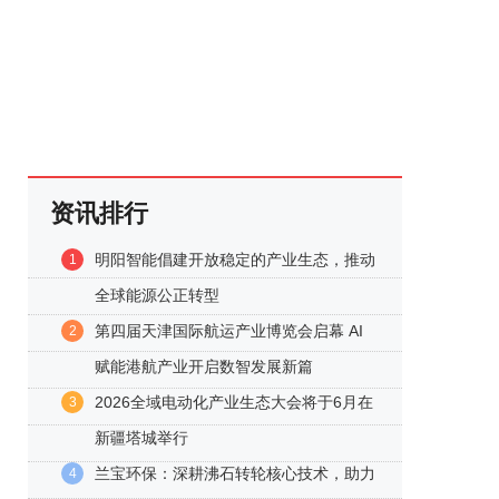
资讯排行
明阳智能倡建开放稳定的产业生态，推动
1
全球能源公正转型
第四届天津国际航运产业博览会启幕 AI
2
赋能港航产业开启数智发展新篇
2026全域电动化产业生态大会将于6月在
3
新疆塔城举行
兰宝环保：深耕沸石转轮核心技术，助力
4