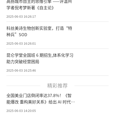
高扬城市自主的思维引擎 ——评温州
学者倪考梦新著《自主论》
2025-06-03 16:26:17
科丝美诗生物创新实验室，打造“特
种兵”SOD
2025-06-03 16:26:01
昆仑学堂全国班 6 期招生,体系化学习
助力突破经营困局
2025-06-03 16:25:46
精彩推荐
全国美业门店倒闭率达37.8%！《智
能爆改 重构美好关系》给出 AI 时代生
死突围指南
2025-06-03 14:20:05