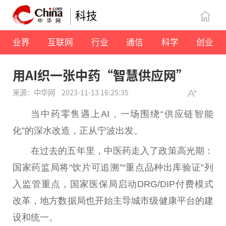
科技
业界
互联网
行业
通信
科学
创业
用AI织一张中药“智慧供应网”
来源：中华网
2023-11-13 16:25:35
当中药零售遇上AI，一场围绕“供应链智能
化”的深水改造，正从宁波出发。
在过去的五年里，中医药走入了政策高光期：
国家药监局将“饮片可追溯”“重点品种出库验证”列
入监管重点，国家医保局启动DRG/DIP付费模式
改革，地方数据局也开始主导城市级健康平台的建
设和统一。