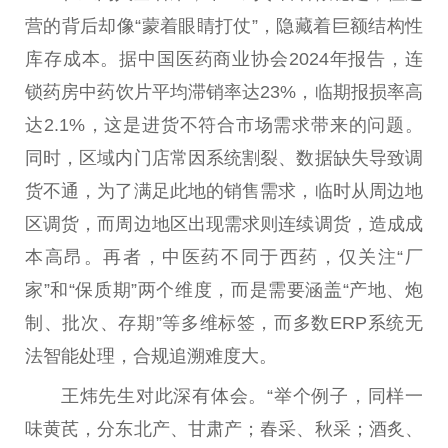
营的背后却像“蒙着眼睛打仗”，隐藏着巨额结构性
库存成本。据中国医药商业协会2024年报告，连
锁药房中药饮片平均滞销率达23%，临期报损率高
达2.1%，这是进货不符合市场需求带来的问题。
同时，区域内门店常因系统割裂、数据缺失导致调
货不通，为了满足此地的销售需求，临时从周边地
区调货，而周边地区出现需求则连续调货，造成成
本高昂。再者，中医药不同于西药，仅关注“厂
家”和“保质期”两个维度，而是需要涵盖“产地、炮
制、批次、存期”等多维标签，而多数ERP系统无
法智能处理，合规追溯难度大。
王炜先生对此深有体会。“举个例子，同样一
味黄芪，分东北产、甘肃产；春采、秋采；酒炙、