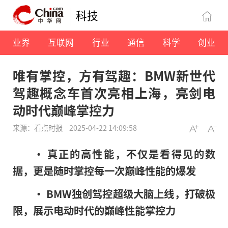
科技
业界
互联网
行业
通信
科学
创业
唯有掌控，方有驾趣：BMW新世代
驾趣概念车首次亮相上海，亮剑电
动时代巅峰掌控力
来源：看点时报
2025-04-22 14:09:58
• 真正的高性能，不仅是看得见的数
据，更是随时掌控每一次巅峰性能的爆发
• BMW独创驾控超级大脑上线，打破极
限，展示电动时代的巅峰性能掌控力