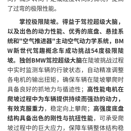
了过弯的极限性能。
掌控极限陡坡。得益于驾控超级大脑，
以及出色的动力性能、优秀的底盘、悬挂系
统和"空气推进器"主动空气动力学系统，
BM
W
新世代驾趣概念车成功挑战
54
度极限陡
坡。独创
BMW
驾控超级大脑
在陡坡挑战过程
中实时监测车辆的行驶状态，自动精准调整
各电机的输出扭矩，确保车辆在陡坡攀爬时
具备良好的抓地力与循迹性；
高性能电机在
爬坡过程中为车辆提供持续而强劲的动力，
有效克服重力
，稳定向上攀爬；
高强度底盘
结构具备出色的刚性与抗扭性能
，可承受爬
坡过程中的巨大应力，保障车辆整体结构稳