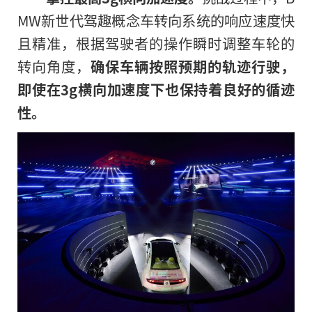
MW新世代驾趣概念车转向系统的响应速度快
且精准，根据驾驶者的操作瞬时调整车轮的
转向角度，
确保车辆按照预期的轨迹行驶，
即使在
3g
横向加速度下也保持着良好的循迹
性。