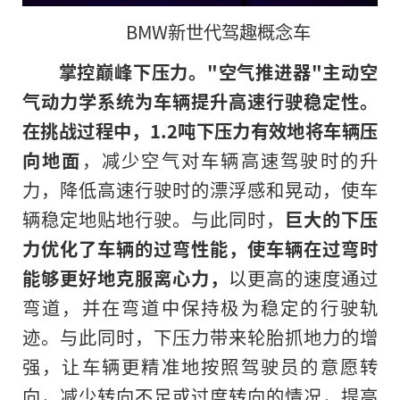
BMW新世代驾趣概念车
掌控巅峰下压力。"空气推进器"主动空
气动力学系统为车辆提升高速行驶稳定性。
在挑战过程中，
1.2
吨下压力有效地将车辆压
向地面
，减少空气对车辆高速驾驶时的升
力，降低高速行驶时的漂浮感和晃动，使车
辆稳定地贴地行驶。与此同时，
巨大的下压
力优化了车辆的过弯性能，使车辆在过弯时
能够更好地克服离心力，
以更高的速度通过
弯道，并在弯道中保持极为稳定的行驶轨
迹。与此同时，下压力带来轮胎抓地力的增
强，让车辆更精准地按照驾驶员的意愿转
向，减少转向不足或过度转向的情况，提高