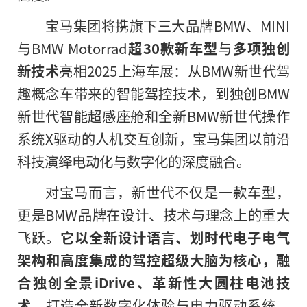
宝马集团将携旗下三大品牌BMW、MINI
与BMW Motorrad
超
30
款新车型
与
多项独创
新技术
亮相2025上海车展：从BMW新世代驾
趣概念车带来的智能驾控技术，到独创BMW
新世代智能超感座舱和全新BMW新世代操作
系统X驱动的人机交互创新，宝马集团以前沿
科技演绎电动化与数字化的深度融合。
对宝马而言，新世代不仅是一款车型，
更是BMW品牌在设计、技术与理念上的重大
飞跃。
它以全新设计语言、划时代电子电气
架构和高度集成的驾控超级大脑为核心，融
合独创全景
iDrive
、革新性大圆柱电池技
术
，打造全新数字化体验与电力驱动系统，