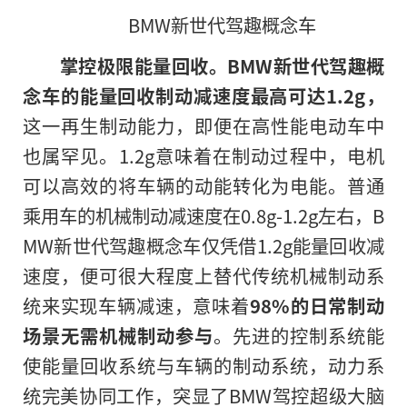
BMW新世代驾趣概念车
掌控极限能量回收。
BMW
新世代驾趣概
念车的能量回收制动减速度最高可达
1.2g
，
这一再生制动能力，即便在高性能电动车中
也属罕见。1.2g意味着在制动过程中，电机
可以高效的将车辆的动能转化为电能。普通
乘用车的机械制动减速度在0.8g-1.2g左右，B
MW新世代驾趣概念车仅凭借1.2g能量回收减
速度，便可很大程度上替代传统机械制动系
统来实现车辆减速，意味着
98%
的日常制动
场景无需机械制动参与
。先进的控制系统能
使能量回收系统与车辆的制动系统，动力系
统完美协同工作，突显了BMW驾控超级大脑