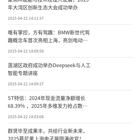
年大湾区创新生态大会成功举办
2025-04-22 14:11:37
唯有掌控，方有驾趣：BMW新世代驾
趣概念车首次亮相上海，亮剑电动时
代巅峰掌控力
2025-04-22 14:09:58
莲湖区政府成功举办Deepseek与人工
智能专题讲座
2025-04-22 14:09:37
ST特信：2024年现金流量净额增长
68.39% ，2025年多维发力抢占数字
经济新高地
2025-04-22 14:03:08
群贤毕至成果丰，共绘行业新未来，
2025慕尼黑上海电子展圆满收官！