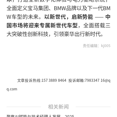
全面定义宝马集团、BMW品牌以及下一代BM
W车型的未来。
以新世代，启新势能
——
中
国市场将迎来专属新世代车型
，全面搭载三
大突破性创新科技，引领豪华出行新时代。
责任编辑：kj005
文章投诉热线:157 3889 8464 投诉邮箱:7983347 16@q
q.com
相关新闻
聚焦AI赋能与技术经理人发展，2025