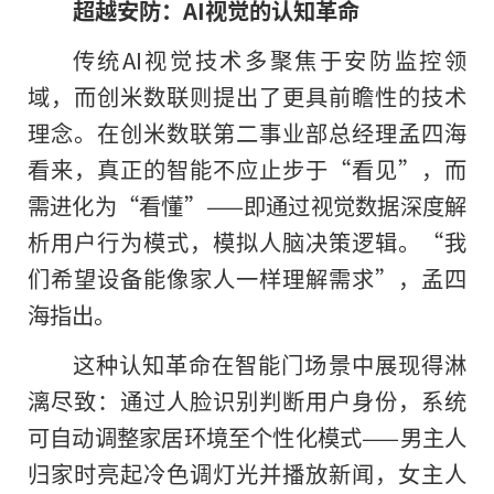
超越安防：AI视觉的认知革命
传统AI视觉技术多聚焦于安防监控领
域，而创米数联则提出了更具前瞻性的技术
理念。在创米数联第二事业部总经理孟四海
看来，真正的智能不应止步于“看见”，而
需进化为“看懂”——即通过视觉数据深度解
析用户行为模式，模拟人脑决策逻辑。“我
们希望设备能像家人一样理解需求”，孟四
海指出。
这种认知革命在智能门场景中展现得淋
漓尽致：通过人脸识别判断用户身份，系统
可自动调整家居环境至个性化模式——男主人
归家时亮起冷色调灯光并播放新闻，女主人