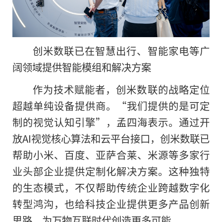
创米数联已在智慧出行、智能家电等广
阔领域提供智能模组和解决方案
作为技术赋能者，创米数联的战略定位
超越单纯设备提供商。“我们提供的是可定
制的视觉认知引擎”，孟四海表示。通过开
放AI视觉核心算法和云平台接口，创米数联已
帮助小米、百度、亚萨合莱、米源等多家行
业头部企业提供定制化解决方案。这种独特
的生态模式，不仅帮助传统企业跨越数字化
转型鸿沟，也给科技企业提供更多产品创新
思路，为万物互联时代创造更多可能。