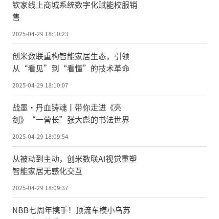
钦家线上商城系统数字化赋能校服销
售
2025-04-29 18:10:23
创米数联重构智能家居生态，引领
从“看见”到“看懂”的技术革命
2025-04-29 18:10:07
战墨·丹血铸魂丨带你走进《亮
剑》“一营长”张大彪的书法世界
2025-04-29 18:09:54
从被动到主动，创米数联AI视觉重塑
智能家居无感化交互
2025-04-29 18:09:37
NBB七周年携手！顶流车模小乌苏