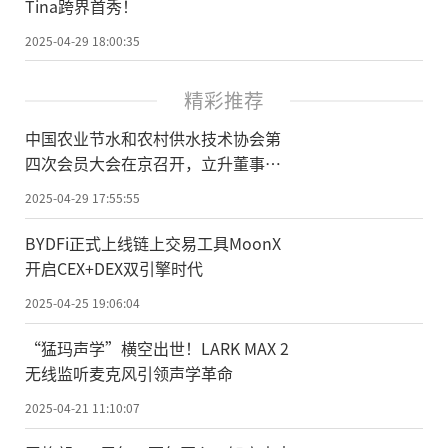
Tina跨界首秀！
2025-04-29 18:00:35
精彩推荐
中国农业节水和农村供水技术协会第
四次会员大会在京召开，立升董事长
陈良刚获选副会长
2025-04-29 17:55:55
BYDFi正式上线链上交易工具MoonX
开启CEX+DEX双引擎时代
2025-04-25 19:06:04
“猛玛声学”横空出世！LARK MAX 2
无线监听麦克风引领声学革命
2025-04-21 11:10:07