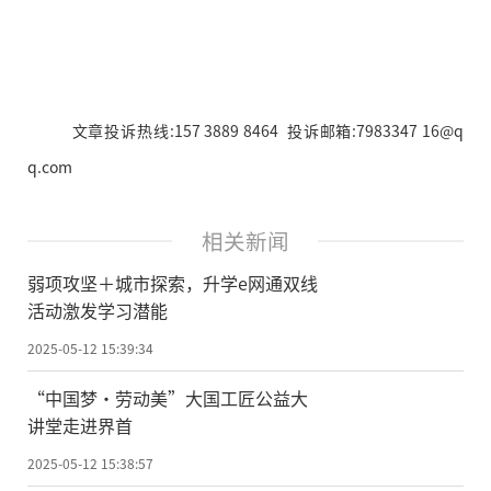
文章投诉热线:157 3889 8464 投诉邮箱:7983347 16@q
q.com
相关新闻
弱项攻坚＋城市探索，升学e网通双线
活动激发学习潜能
2025-05-12 15:39:34
“中国梦•劳动美”大国工匠公益大
讲堂走进界首
2025-05-12 15:38:57