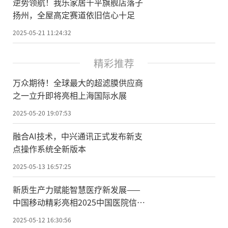
逆势领航！我乐家居千平旗舰店落子
扬州，全屋高定赛道依旧信心十足
2025-05-21 11:24:32
精彩推荐
万众期待！全球最大的超滤膜供应商
之一立升即将亮相上海国际水展
2025-05-20 19:07:53
融合AI技术，中兴通讯正式发布新支
点操作系统全新版本
2025-05-13 16:57:25
新质生产力赋能智慧医疗新发展——
中国移动精彩亮相2025中国医院信息
网络大会
2025-05-12 16:30:56