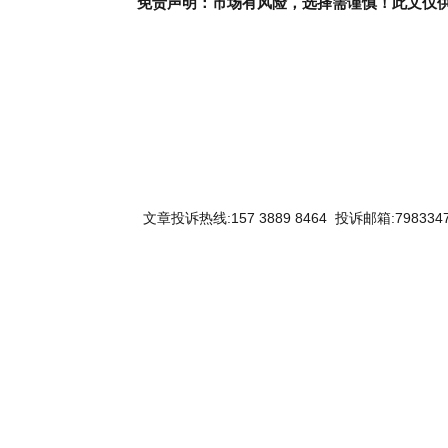
免责声明：市场有风险，选择需谨慎！此文仅
关键词：
文章投诉热线:157 3889 8464 投诉邮箱:7983347