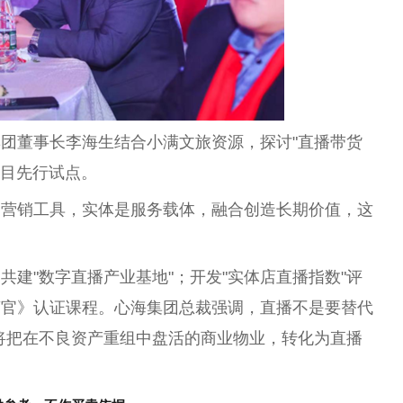
团董事长李海生结合小满文旅资源，探讨"直播带货
项目先行试点。
是营销工具，实体是服务载体，融合创造长期价值，这
建"数字直播产业基地"；开发"实体店直播指数"评
营官》认证课程。心海集团总裁强调，直播不是要替代
海将把在不良资产重组中盘活的商业物业，转化为直播