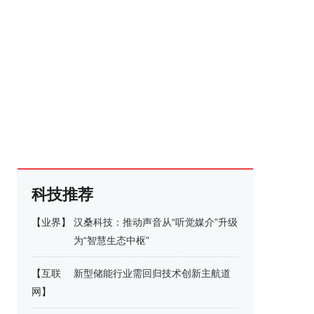
科技推荐
【
业界
】
汉桑科技：推动声音从“听觉媒介”升级
为“智慧生态中枢”
【
互联
新型储能行业需回归技术创新主航道
网
】