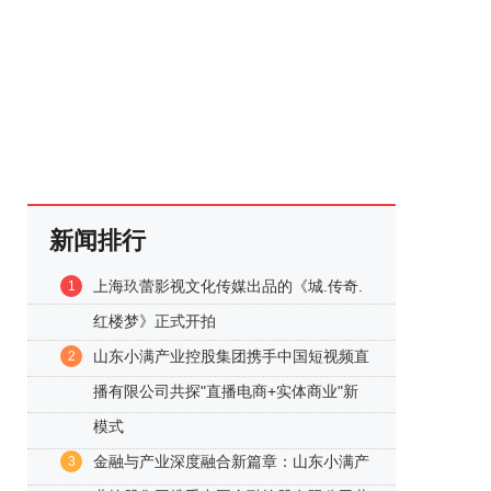
新闻排行
上海玖蕾影视文化传媒出品的《城.传奇.
1
红楼梦》正式开拍
山东小满产业控股集团携手中国短视频直
2
播有限公司共探"直播电商+实体商业"新
模式
金融与产业深度融合新篇章：山东小满产
3