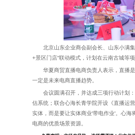
北京山东企业商会副会长、山东小满集
+景区门店"联动模式，计划在云南古城等
华夏商贸直播电商负责人表示，直播
一定是未来电商直播趋势。
会议圆满召开，并达成三项行动计划：共
估系统；联合心海长青学院开设《直播运
实体，而是要让实体商业'带电作业'。心
电商的优质场景资源。