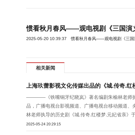
惯看秋月春风——观电视剧《三国演
2025-05-20 10:39:37
惯看秋月春风——观电视剧《三国
相关新闻
上海玖蕾影视文化传媒出品的《城.传奇.红
————《铁嘴铜牙纪晓岚》著名编剧朱榆林老师
品，广播电视台影视频道、广播电视台移动频道、央
林老师执导的历史剧《城.传奇.红楼梦.元妃省亲》于
2025-05-24 20:29:15