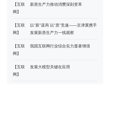
【
互联
新质生产力推动消费深刻变革
网
】
【
互联
以“新”谋局 以“质”竞速——京津冀携手
网
】
发展新质生产力一线观察
【
互联
我国互联网行业综合实力显著增强
网
】
【
互联
发展大模型关键在应用
网
】