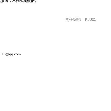
供参考，不作买卖依据。
责任编辑：KJ005
 16@qq.com