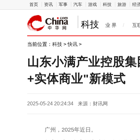
首页
资讯
军事
汽车
游戏
科技
旅游
经
科技
业 界
/
互
当前位置：
科技
>
快讯
>
山东小满产业控股集
+实体商业"新模式
2025-05-24 20:24:34
来源：财讯网
广州，2025年近日。