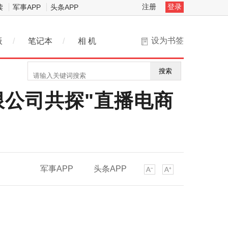
注册
登录
读
军事APP
头条APP
设为书签
板
/
笔记本
/
相 机
搜索
公司共探"直播电商
军事APP
头条APP