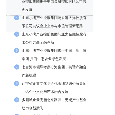
业控股集团携手中国金融控股有限公司共
创发展
山东小满产业控股集团与香港大洋控股有
4
限公司共议企业上市与市值管理新思路
山东小满产业控股集团与亚太金融控股有
5
限公司共商金融创新
山东小满产业控股集团携手中国土地世家
6
集团 共商生态农业绿色发展
七台河市领导考察心海集团，共话产融合
7
作新机遇
辽宁省企业文化学会代表团到访心海集团
8
共话企业文化与艺术融合发展
多领域企业亮相北京路演，无锡产业基金
9
助力创新腾飞