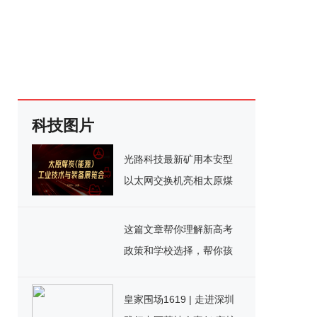
科技图片
光路科技最新矿用本安型
以太网交换机亮相太原煤
机装备展
这篇文章帮你理解新高考
政策和学校选择，帮你孩
子在成都高一选择一所好
学校！
皇家围场1619 | 走进深圳