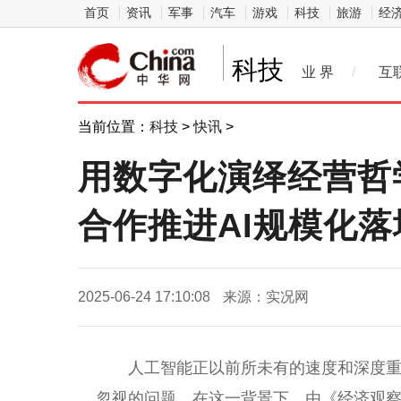
首页
资讯
军事
汽车
游戏
科技
旅游
经
科技
业 界
/
互
当前位置：
科技
>
快讯
>
用数字化演绎经营哲
合作推进AI规模化落
2025-06-24 17:10:08
来源：实况网
人工智能正以前所未有的速度和深度
忽视的问题。在这一背景下，由《经济观察报