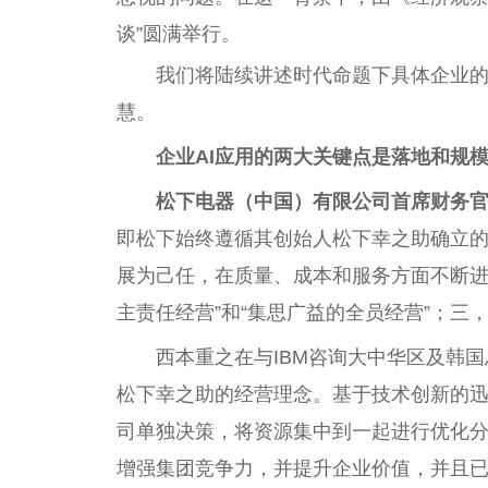
谈”圆满举行。
我们将陆续讲述时代命题下具体企业
慧。
企业AI应用的两大关键点是落地和规
松下电器（中国）有限公司首席财务
即松下始终遵循其创始人松下幸之助确立
展为己任，在质量、成本和服务方面不断进
主责任经营”和“集思广益的全员经营”；三
西本重之在与IBM咨询大中华区及韩
松下幸之助的经营理念。基于技术创新的
司单独决策，将资源集中到一起进行优化分
增强集团竞争力，并提升企业价值，并且已