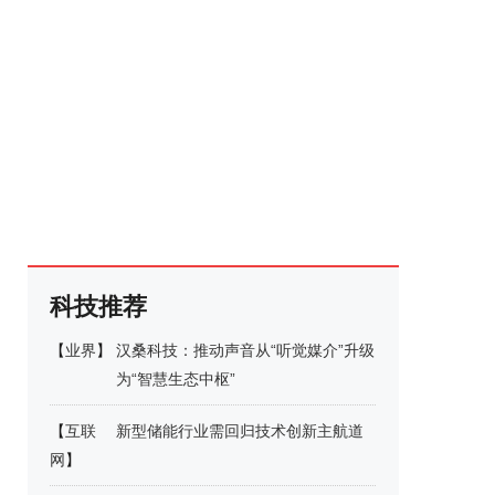
科技推荐
【
业界
】
汉桑科技：推动声音从“听觉媒介”升级
为“智慧生态中枢”
【
互联
新型储能行业需回归技术创新主航道
网
】