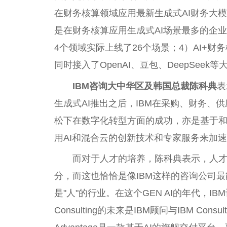
在财务核算领域应用最新生成式AI财务大模型
是在财务核算应用生成式AI场景最多的企
4个领域实际上线了26个场景；4）AI+财
同时接入了OpenAI、豆包、DeepSeek等
IBM咨询大中华区及韩国总裁陈科典
表
生成式AI推出之后，IBM在采购、财务
松下在数字化转型方面的成功，亦是基于和I
用AI和混合云的创新技术和专家服务来加
而对于人才的培养，陈科典表示，人
分，而这也恰恰是像IBM这样的咨询公司
是"人"的行业。在这个GEN AI的年代，I
Consulting的未来是IBM顾问与IBM Consult