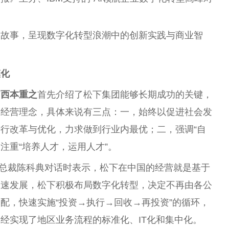
的故事，呈现数字化转型浪潮中的创新实践与商业智
模化
官西本重之
首先介绍了松下集团能够长期成功的关键，
的经营理念，具体来说有三点：一，始终以促进社会发
行改革与优化，力求做到行业内最优；二，强调“自
，注重“培养人才，运用人才”。
国总裁陈科典对话时表示，松下在中国的经营就是基于
迅速发展，松下积极布局数字化转型，决定不再由各公
配，快速实施“投资→执行→回收→再投资”的循环，
经实现了地区业务流程的标准化、IT化和集中化。