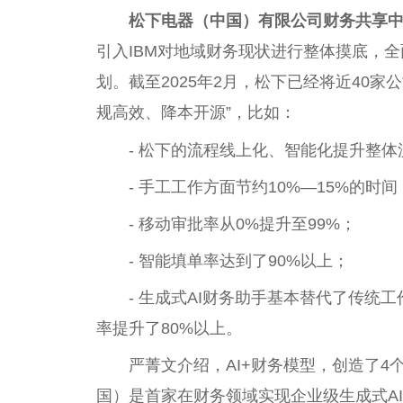
松下电器（中国）有限公司财务共享
引入IBM对地域财务现状进行整体摸底，
划。截至2025年2月，松下已经将近40家
规高效、降本开源”，比如：
- 松下的流程线上化、智能化提升整体
- 手工工作方面节约10%—15%的时间
- 移动审批率从0%提升至99%；
- 智能填单率达到了90%以上；
- 生成式AI财务助手基本替代了传统
率提升了80%以上。
严菁文介绍，AI+财务模型，创造了
国）是首家在财务领域实现企业级生成式A