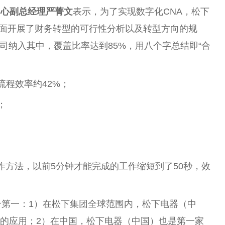
中心副总经理严菁文
表示，为了实现数字化CNA，松下
全面开展了财务转型的可行性分析以及转型方向的规
公司纳入其中，覆盖比率达到85%，用八个字总结即“合
流程效率约42%；
；
工作方法，以前5分钟才能完成的工作缩短到了50秒，效
4个第一：1）在松下集团全球范围内，松下电器（中
I的应用；2）在中国，松下电器（中国）也是第一家