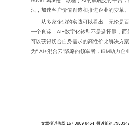
Advantage是一款基于AI的旗舰交付
法，加速客户价值创造和推进企业的变革
从多家企业的实践可以看出，无论是
一个真谛：AI+数字化转型不是选择题，
可以获得切合自身需求的高性价比解决方
为" AI+混合云"战略的领军者，IBM助
关键词：
文章投诉热线:157 3889 8464 投诉邮箱:7983347