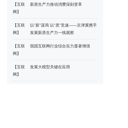
【
互联
新质生产力推动消费深刻变革
网
】
【
互联
以“新”谋局 以“质”竞速——京津冀携手
网
】
发展新质生产力一线观察
【
互联
我国互联网行业综合实力显著增强
网
】
【
互联
发展大模型关键在应用
网
】