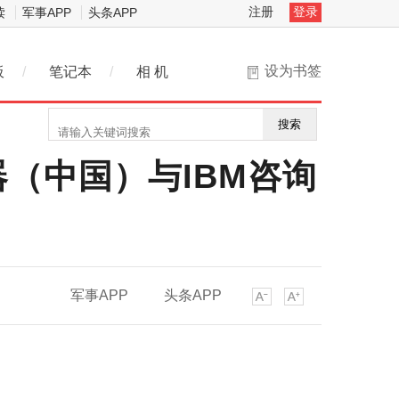
注册
登录
读
军事APP
头条APP
设为书签
板
/
笔记本
/
相 机
搜索
（中国）与IBM咨询
军事APP
头条APP