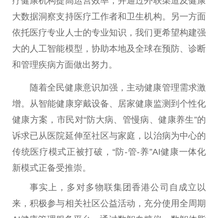
疗健康机构提高运营效率，并通过外联渠道及健康
大数据洞察支持医疗工作者和卫生机构。另一方面
依托医疗专业人士的专业知识，我们更希望构建强
大的人工智能模型，协助本地及全球在预防、诊断
和管理疾病方面做出努力。
随着全民健康意识加强，主动健康管理需求激
增。从智能健康穿戴设备、居家健康监测到个
性
化
健康方案，市民对“防大病、管慢病、健康养生”的
诉求已从医院延伸至社区与家庭，以治病为中心的
传统医疗模式正被打破，“防-管-养”AI健康一体化
新模式正备受推崇。
事实上，多对多物联集团
香港
公司自成立以
来，积极参与相关社区公益活动，充分使用全周期