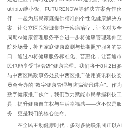
utribite维小饭、FUTURENOW等解决方案合作伙
伴，一起为居民家庭提供精准的个
性
化健康解决方
案。让公立医院资源集中于疾病
治疗
，让多对多全
周期AI健康管理服务
平
台
进一步将健康管理延伸至
院外场景，补齐家庭健康监测与长期照护服务的缺
口，通过AI将健康服务标准化、普惠化，让普通市
民也能享受“轻奢级”健康管理。我们将于8月2日参
与中西区民政事务处及中西区推广使用资讯科技
委
员
会合办的“数字健康管理与防骗资讯讲座”。作为
数字健康推广伙伴，我们致力赋能市民掌握科技工
具，提升健康自主权与生活幸福感——这不仅是服
务，更是我们的核心
使命
。
在全民主动健康时代，多对多物联集团正以AI