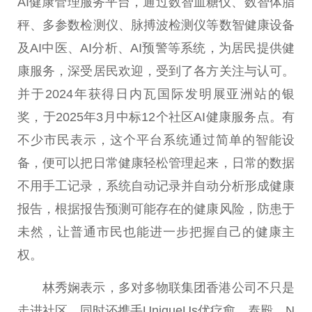
AI健康管理服务
平
台
，通过数智血糖仪、数智体脂
秤、多参数检测仪、脉搏波检测仪等数智健康设备
及AI
中医
、AI分析、AI预警等系统，为居民提供健
康服务，深受居民欢迎，受到了各方关注与认可。
并于2024年获得日内瓦国际发明展亚洲站的银
奖，于2025年3月中标12个社区AI健康服务点。有
不少市民表示，这个
平
台
系统通过简单的智能设
备，便可以把日常健康轻松管理起来，日常的数据
不用手工记录，系统自动记录并自动分析形成健康
报告，根据报告预测可能存在的健康风险，防患于
未然，让普通市民也能进一步把握自己的健康主
权。
林秀娴表示，多对多物联集团
香港
公司不只是
走进社区，同时还携手UniqueUs优疗愈、泰殿、N