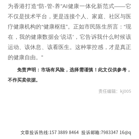
为
香港
打造“防-管-养”AI健康一体化新范式——它
不仅是技术
平
台
，更是连接个人、家庭、社区与医
疗健康机构的“健康枢纽”。正如市民陈生所言：“现
在，我的健康数据会‘说话’，它告诉我什么时候该
运动、该休息、该看医生。这种掌控感，才是真正
的健康自由。”
免责声明：市场有风险，选择需谨慎！此文仅供参考，
不作买卖依据。
责任编辑：kj005
文章投诉热线:157 3889 8464 投诉邮箱:7983347 16@q