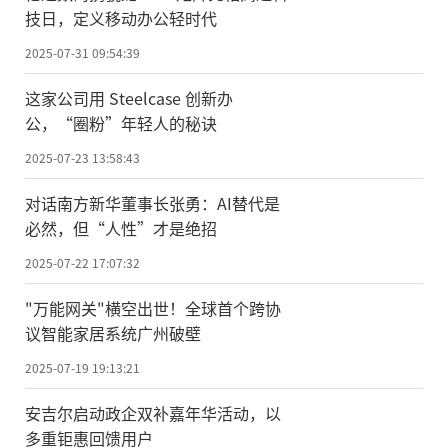
技日，定义移动办公轻时代
2025-07-31 09:54:39
这家公司用 Steelcase 创新办
公，“圈粉”年轻人的秘诀
2025-07-23 13:58:43
对话南方新华董事长张勇：AI替代是
必然，但“人性”才是绝招
2025-07-22 17:07:32
"万能网关"横空出世！全球首个跨协
议智能家居系统广州破壁
2025-07-19 19:13:21
安吉尔启动政企双补嘉年华活动，以
多重钜惠回馈用户