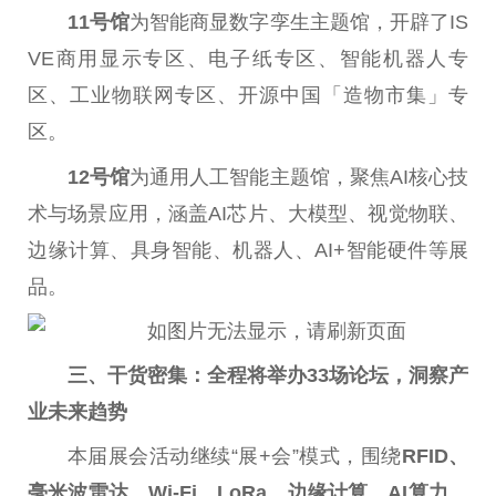
11号馆
为智能商显数字孪生主题馆，开辟了IS
VE商用显示专区、电子纸专区、智能机器人专
区、工业物联网专区、开源中国「造物市集」专
区。
12号馆
为通用人工智能主题馆，聚焦AI核心技
术与场景应用，涵盖AI芯片、大模型、视觉物联、
边缘计算、具身智能、机器人、AI+智能硬件等展
品。
三、干货密集：全程将举办33场论坛，洞察产
业未来趋势
本届展会活动继续“展+会”模式，围绕
RFID、
毫米波雷达、Wi-Fi、LoRa、边缘计算、AI算力、