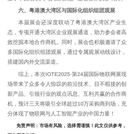
六、粤港澳大湾区与国际化组织组团观展
本届展会还深度联动了粤港澳大湾区产业生
态，专项开通大湾区企业观展通道，助力参会者高
效挖掘本地合作商机。同时，展会也积极邀请了众
多国际化组织组团观展，通过专属观展动线设计，
搭建国内外交流渠道。
综上，本次IOTE2025·第24届国际物联网展现
场带来了众多令人惊叹的前沿技术、目不暇接的创
新产品、引领行业的观点讯息、互利共赢的合作商
机，预计三天将吸引全球超过10万采购商到场，充
分体现了物联网与人工智能产业的中国力量！
免责声明：市场有风险，选择需谨慎！此文仅供参考，