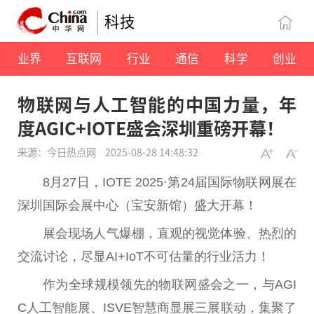
科技
业界
互联网
行业
通信
科学
创业
物联网与人工智能的中国力量，年
度AGIC+IOTE盛会深圳重磅开幕！
来源：今日热点网
2025-08-28 14:48:32
8月27日，IOTE 2025·第24届国际物联网展在
深圳国际会展中心（宝安新馆）盛大开幕！
展会现场人气爆棚，直观的视觉体验、热烈的
交流讨论，尽显AI+IoT不可估量的行业活力！
作为全球规模领先的物联网盛会之一，与AGI
C人工智能展、ISVE智慧商显展三展联动，集聚了