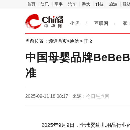
首页
资讯
军事
汽车
游戏
科技
旅游
经
业 界
/
互联网
/
家 
当前位置：
频道首页
>
通信
> 正文
中国母婴品牌BeBe
准
2025-09-11 18:08:17
来源：
今日热点网
2025年9月9日，全球婴幼儿用品行