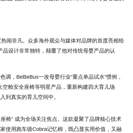
一度热闹非凡。众多海外观众与媒体对品牌的首度亮相给
s的产品设计非常独特，颠覆了他对传统母婴产品的认
调，BeBeBus一改母婴行业“重点单品试水”惯例，
、太空舱安全座椅等明星产品，重新构建四大育儿场
融入到真实的育儿空间中。
能安全座椅” 成为全场关注焦点。这款凝聚了品牌核心技术
家使用跑车级Cobra记忆棉，既凸显实用价值，又融