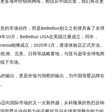
展更多海外经销商网络，相信从中国出发，我们将在更
的市场动作，而是BeBeBus创立之初便具备了全球
10月，BeBeBus USA在美国注册成立；同年，
Bus Indonesia相继成立；2025年1月，香港体验店正式开业。
瞄准欧洲、北美、日韩等战略要地，与亚马逊等全球电商
展线下市场。
产品的输出，更是价值与洞察的输出，为中国母婴品牌在
径。
us迈向国际市场的又一次新跨越，从科隆展的热烈反响
中国母婴企业创新力的不断提升与全球资源整合能力的