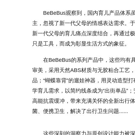
BeBeBus观察到，国内育儿产品体
主，忽视了新一代父母的情感表达需求。于是
新一代父母的育儿痛点深度结合，再通过
只是工具，而成为彰显生活方式的象征。
在BeBeBus的系列产品中，这些均
审美，采用天然ABS材质与无胶粘合工艺
品；“蝴蝶靠背”的遛娃神器，用灵动造型
学育儿需求，以简约线条成为“出街单品”；
高能抗震缓冲，带来充满关怀的全新出行
菌、便携卫生，解决了出行卫生问题......
这些深刻的洞察力与原创设计能力被深度