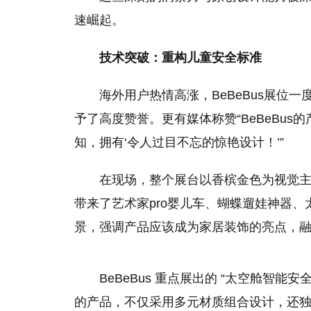
速崛起。
技术突破：重构儿童安全标准
海外用户热情高涨，BeBeBus展位
予了高度赞誉。更有媒体称赞“BeBeBu
知，拥有‘令人过目不忘的惊艳设计！’”
在现场，整个展台以香槟金色为视觉主色
带来了艺术家pro婴儿车、蝴蝶遛娃神器
景，强调产品应该成为家居装饰的亮点，
BeBeBus 重点展出的 “太空舱智
的产品，不仅采用多元材质组合设计，还独