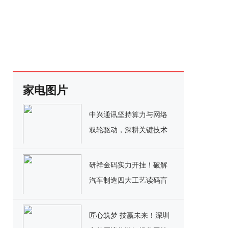
家电图片
中兴通讯坚持算力与网络
双轮驱动，深耕关键技术
实现千亿营收
研祥金码实力开挂！破解
汽车制造四大工艺读码盲
区
匠心筑梦 技赢未来！深圳