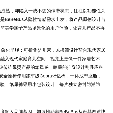
系虽成熟，却陷入一成不变的停滞状态，往往以功能性为
BeBeBus从隐性情感需求出发，将产品原创设计与
极简美学赋予产品场景化的用户体验，让育儿产品不再
有具象化呈现：可折叠婴儿床，以极简设计契合现代家居
，融入现代家庭育儿空间，视觉上更像一件家居艺术
打破传统母婴产品的笨重感，暗藏的护脊设计则呼应科
安全座椅使用跑车级Cobra记忆棉，一体成型座舱，
体验；纸尿裤采用小包装设计，每片独立密封防潮防
融入品牌基因，加速推动着BeBeBus从母婴赛道快