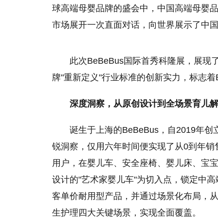
球高端母婴品牌的盛会中，中国高端母婴品牌
市场展开一次直面对话，向世界展示了中
此次BeBeBus国际首秀科隆展，展
牌"重新定义"行业标准的创新实力，标志着B
深度洞察
，从原创设计到全场景育儿
诞生于上海的BeBeBus，自2019
锐洞察，仅用六年时间便实现了从0到年销售
用户，在婴儿车、安全座椅、婴儿床、宝宝
设计的"艺术家婴儿车"为切入点，锁定中
客单价耐用型产品，并通过场景化布局，
生护理四大关键场景，实现全面覆盖。