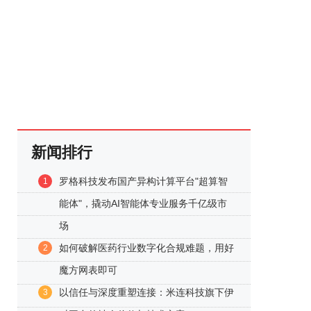
新闻排行
罗格科技发布国产异构计算平台"超算智
1
能体"，撬动AI智能体专业服务千亿级市
场
如何破解医药行业数字化合规难题，用好
2
魔方网表即可
以信任与深度重塑连接：米连科技旗下伊
3