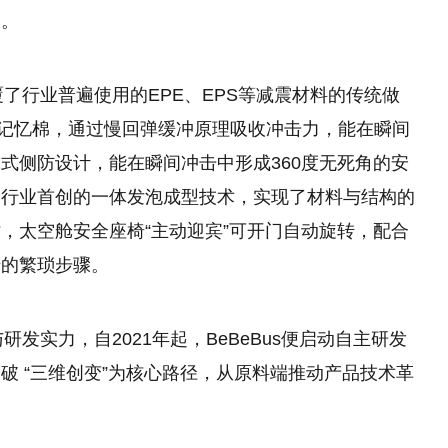
破。
覆了行业普遍使用的EPE、EPS等减震材料的传统做
ra记忆棉，通过慢回弹缓冲原理吸收冲击力，能在瞬间
式侧防设计，能在瞬间冲击中形成360度无死角的安
用行业首创的一体发泡成型技术，实现了材料与结构的
，太空舱安全座椅“主动迎宾”可开门自动旋转，配合
椅的繁琐步骤。
研发实力，自2021年起，BeBeBus便启动自主研发
破 “三维创变”为核心路径，从原料端推动产品技术革