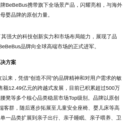
BeBeBus携带旗下全场景产品，闪耀亮相，与海外
国母婴品牌的原创力量。
现了其强大的科技创新实力和市场布局能力，展现了品
eBeBus品牌向全球高端市场的正式进军。
解决方案
年创立以来，凭借"创造不同"的品牌精神和对用户需求的敏
额12.49亿元的跨越式发展，目前已积累超过500万
腰凳等多个核心品类稳居市场Top级别。品牌以原创
高端客群，随后逐步拓展至儿童安全座椅、婴儿床等高
从单一品类扩展到亲子出行、亲子睡眠、亲子喂养、卫