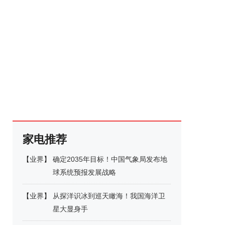
家电推荐
【
业界
】
确定2035年目标！中国气象局发布地
球系统预报发展战略
【
业界
】
从探洋识冰到巡天瞰海！我国海洋卫
星大显身手