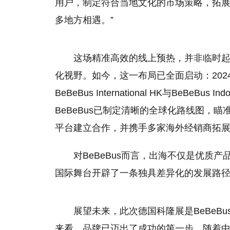
用户，制定符合当地文化的市场策略，拓
多地方相遇。”
这场精准高效的线上预热，并非临时起意
化视野。如今，这一布局已全面启动：2024年
BeBeBus International HK与BeBe
BeBeBus已制定清晰的全球化路线图，
平台建立合作，并携手多家海外经销商拓
对BeBeBus而言，出海不仅是优质
国际舞台开辟了一条独具差异化的发展路
展望未来，此次德国科隆展是BeBeB
来看，品牌已迈出了成功的第一步。随着