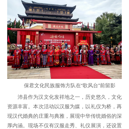
保君文化民族服饰方队在“歌风台”前留影
沛县作为汉文化发祥地之一，历史悠久，文化
资源丰富。本次活动以汉服为媒，以礼仪为桥，再
现汉代婚典的庄重与典雅，展现中华传统婚俗的深
厚内涵。现场不仅有汉服走秀、礼仪展演，还设置