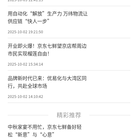
用自动化“解放”生产力 万纬物流让
供应链“快人一步”
2025-10-02 19:21:50
开业即火爆！京东七鲜望京店帮周边
市民实现榴莲自由！
2025-10-02 15:34:14
品牌新时代已来：优易化与大湾区同
行，共赴全球市场
2025-10-02 14:10:42
精彩推荐
中秋家宴不用忙，京东七鲜备好轻
松“新意”与“心意”