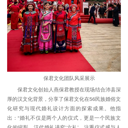
保君文化团队风采展示
保君文化创始人燕保君教授在现场结合沛县深
厚的汉文化背景，分享了保君文化在56民族婚俗文
化研究与现代婚礼设计方面的探索成果。他指
出：“婚礼不仅是两个人的仪式，更是一个民族文
化的缩影。汉代婚礼讲究‘六礼’，注重仪式感与人