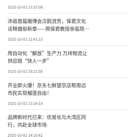
2025-10-03 15:37:08
沛县首届婚博会汉韵流芳，保君文化
诠释婚俗新章——燕保君教授亲临现
场，共话汉婚之美
2025-10-03 12:41:15
用自动化“解放”生产力 万纬物流让
供应链“快人一步”
2025-10-02 19:21:50
开业即火爆！京东七鲜望京店帮周边
市民实现榴莲自由！
2025-10-02 15:34:14
品牌新时代已来：优易化与大湾区同
行，共赴全球市场
2025-10-02 14:10:42