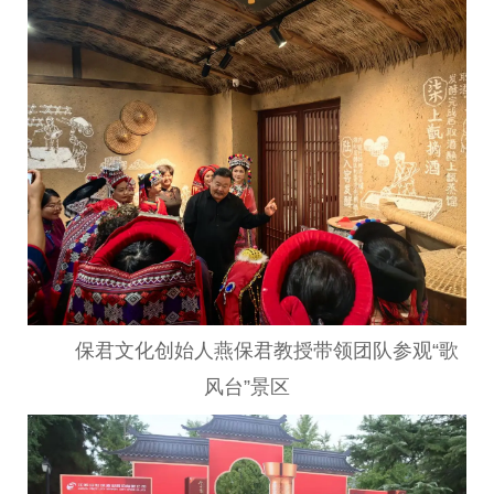
保君文化创始人燕保君教授带领团队参观“歌
风台”景区